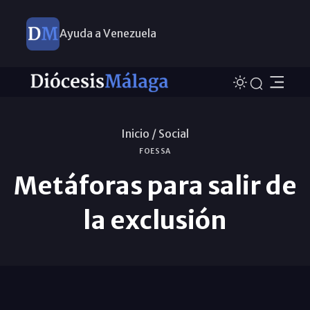
Ayuda a Venezuela
Inicio /
Social
FOESSA
Metáforas para salir de
la exclusión