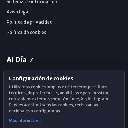
Sistema de información
Aviso legal
Política de privacidad
Política de cookies
Al Día
Configuración de cookies
Horarios de Misa
Utilizamos cookies propias y de terceros para fines
Hemeroteca
técnicos, de preferencias, analíticos y para mostrar
contenidos externos como YouTube, X o Instagram.
WhatsApp
Puedes aceptar todas las cookies, rechazar las
opcionales o configurarlas.
Más información