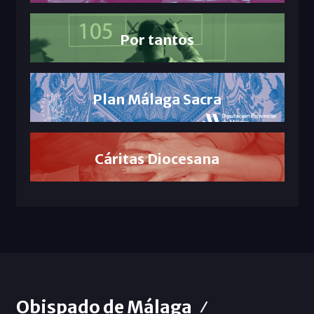
Por tantos
Plan Málaga Sacra
Cáritas Diocesana
Obispado de Málaga