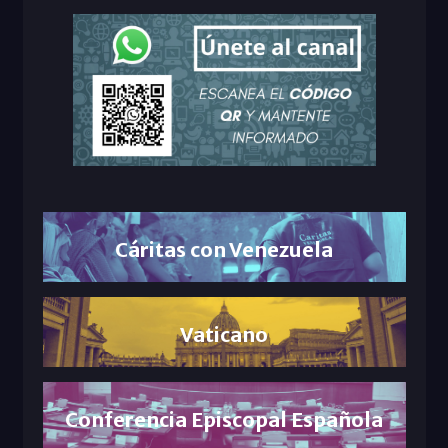
Cáritas con Venezuela
Vaticano
Conferencia Episcopal Española