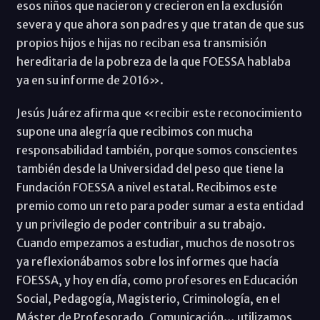
esos niños que nacieron y crecieron en la exclusión
severa y que ahora son padres y que tratan de que sus
propios hijos e hijas no reciban esa transmisión
hereditaria de la pobreza de la que FOESSA hablaba
ya en su informe de 2016».
Jesús Juárez afirma que «recibir este reconocimiento
supone una alegría que recibimos con mucha
responsabilidad también, porque somos conscientes
también desde la Universidad del peso que tiene la
Fundación FOESSA a nivel estatal. Recibimos este
premio como un reto para poder sumar a esta entidad
y un privilegio de poder contribuir a su trabajo.
Cuando empezamos a estudiar, muchos de nosotros
ya reflexionábamos sobre los informes que hacía
FOESSA, y hoy en día, como profesores en Educación
Social, Pedagogía, Magisterio, Criminología, en el
Máster de Profesorado, Comunicación… utilizamos