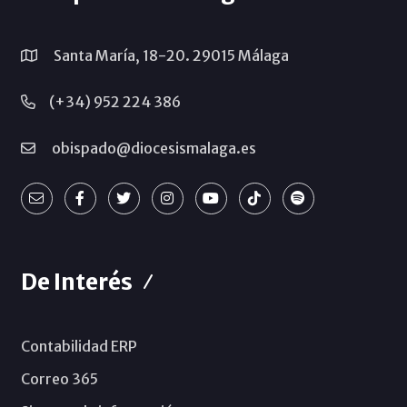
Santa María, 18-20. 29015 Málaga
(+34) 952 224 386
obispado@diocesismalaga.es
De Interés
Contabilidad ERP
Correo 365