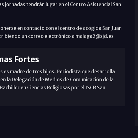
las jornadas tendrán lugar en el Centro Asistencial San
onerse en contacto con el centro de acogida San Juan
scribiendo un correo electrónico a malaga2@sjd.es
mas Fortes
s es madre de tres hijos. Periodista que desarrolla
 en la Delegación de Medios de Comunicación de la
achiller en Ciencias Religiosas por el ISCR San