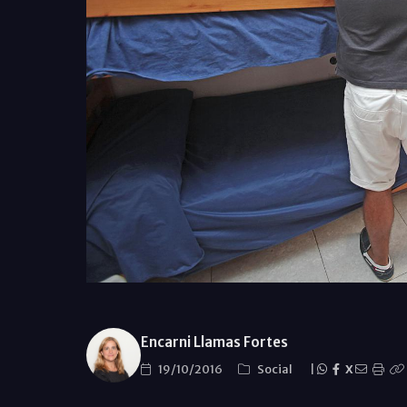
Encarni Llamas Fortes
19/10/2016
Social
|
X