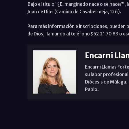
Bajo el título “¿El marginado nace o se hace?”, 
Juan de Dios (Camino de Casabermeja, 126).
Para más información e inscripciones, pueden p
de Dios, llamando al teléfono 952 21 70 83 o e
Encarni Lla
Encarni Llamas Forte
su labor profesional
Diócesis de Málaga. B
Pablo.