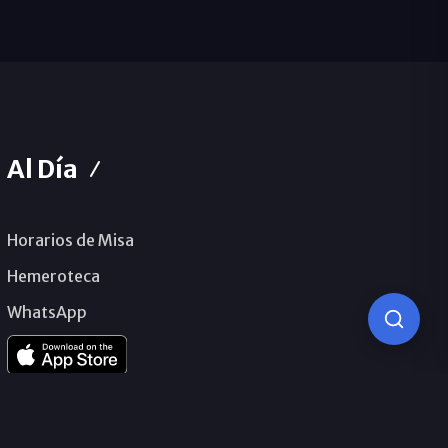
Al Día
Horarios de Misa
Hemeroteca
WhatsApp