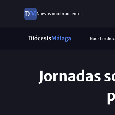
Nuevos nombramientos
Nuestra dióc
Jornadas s
p