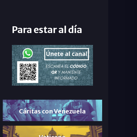
Para estar al día
Cáritas con Venezuela
Vaticano