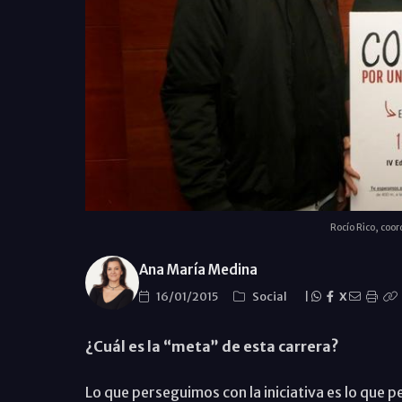
Rocío Rico, coord
Ana María Medina
16/01/2015
Social
|
X
¿Cuál es la “meta” de esta carrera?
Lo que perseguimos con la iniciativa es lo que pe