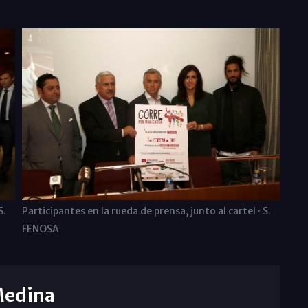
S.
Participantes en la rueda de prensa, junto al cartel · S.
FENOSA
Medina