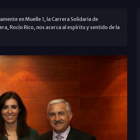
mente en Muelle 1, la Carrera Solidaria de
ra, Rocío Rico, nos acerca al espíritu y sentido de la