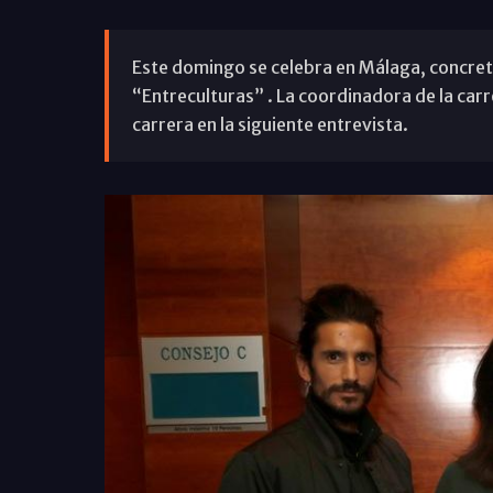
Este domingo se celebra en Málaga, concreta
“Entreculturas” . La coordinadora de la carre
carrera en la siguiente entrevista.