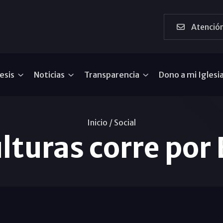
Atención
esis
Noticias
Transparencia
Dono a mi Iglesi
Inicio /
Social
lturas corre por