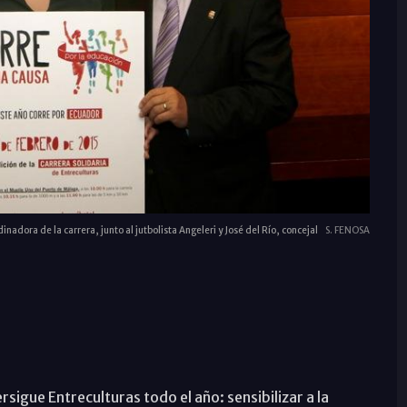
inadora de la carrera, junto al jutbolista Angeleri y José del Río, concejal
S. FENOSA
rsigue Entreculturas todo el año: sensibilizar a la