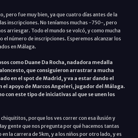
, pero fue muy bien, ya que cuatro días antes de la
 las inscripciones. No teníamos muchas -750-, pero
mos arriesgar. Todo el mundo se volcó, y como mucha
o el número de inscripciones. Esperemos alcanzar los
dados en Málaga.
mosos como Duane Da Rocha, nadadora medalla
baloncesto, que consiguieron arrastrar a mucha
do en el spot de Madrid, y va a estar dando el
on el apoyo de Marcos Angeleri, jugador del Málaga.
con este tipo de iniciativas al que se unen los
chiquititos, porque los ves correr con esa ilusión y
 Hay gente que nos pregunta por qué hacemos tantas
en la carrera de 5km, y a los niños por otro lado, y es