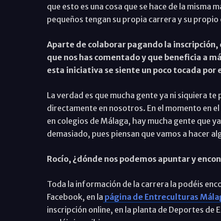
que esto es una cosa que se hace de la misma ma
pequeños tengan su propia carrera y su propio 
Aparte de colaborar pagando la inscripción,
que nos has comentado y que beneficia a más
esta iniciativa se siente un poco tocada por 
La verdad es que mucha gente ya ni siquiera te 
directamente en nosotros. En el momento en el 
en colegios de Málaga, hay mucha gente que ya
demasiado, pues piensan que vamos a hacer algo
Rocío, ¿dónde nos podemos apuntar y encon
Toda la información de la carrera la podéis enc
Facebook, en la
página de Entreculturas Mála
inscripción online, en la planta de Deportes de 