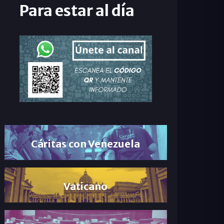
Para estar al día
Cáritas con Venezuela
Vaticano