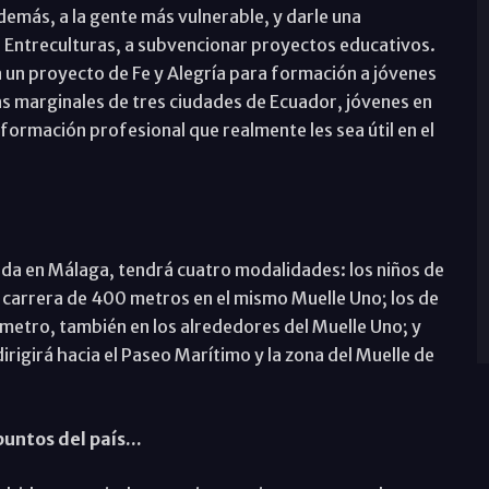
demás, a la gente más vulnerable, y darle una
 Entreculturas, a subvencionar proyectos educativos.
 un proyecto de Fe y Alegría para formación a jóvenes
s marginales de tres ciudades de Ecuador, jóvenes en
a formación profesional que realmente les sea útil en el
unda en Málaga, tendrá cuatro modalidades: los niños de
a carrera de 400 metros en el mismo Muelle Uno; los de
lómetro, también en los alrededores del Muelle Uno; y
dirigirá hacia el Paseo Marítimo y la zona del Muelle de
ntos del país...