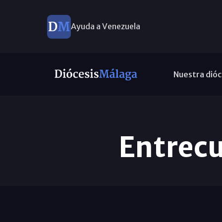
Ayuda a Venezuela
Nuestra dióc
Entrecu