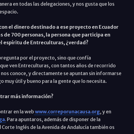
nera en todas las delegaciones, y nos gusta que los
espacio.
 con el dinero destinado a ese proyecto en Ecuador
 de 700 personas, la persona que participa en
el espíritu de Entreculturas, ¿verdad?
pregunta por el proyecto, sino que confía
que ven Entreculturas, con tantos años de recorrido
 nos conoce, y directamente se apuntan sin informarse
 muy útil y bueno para la gente que lo necesita.
trar más información?
ontrar en la web
www.correporunacausa.org
, y en
ga.
Para apuntaros, además de disponer de la
El Corte Inglés de la Avenida de Andalucía también os