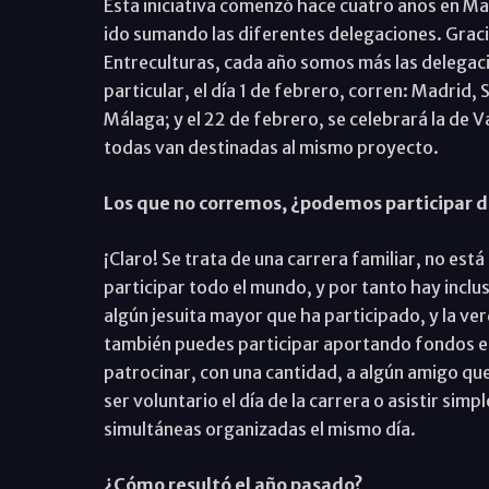
Esta iniciativa comenzó hace cuatro años en Mad
ido sumando las diferentes delegaciones. Graci
Entreculturas, cada año somos más las delegac
particular, el día 1 de febrero, corren: Madrid, 
Málaga; y el 22 de febrero, se celebrará la de 
todas van destinadas al mismo proyecto.
Los que no corremos, ¿podemos participar 
¡Claro! Se trata de una carrera familiar, no est
participar todo el mundo, y por tanto hay incl
algún jesuita mayor que ha participado, y la ve
también puedes participar aportando fondos en 
patrocinar, con una cantidad, a algún amigo qu
ser voluntario el día de la carrera o asistir si
simultáneas organizadas el mismo día.
¿Cómo resultó el año pasado?