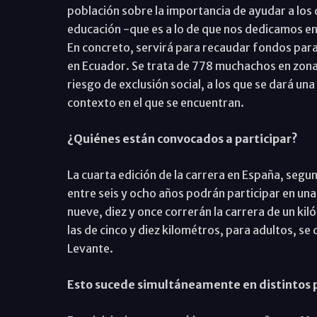
población sobre la importancia de ayudar a los 
educación -que es a lo de que nos dedicamos en
En concreto, servirá para recaudar fondos para
en Ecuador. Se trata de 778 muchachos en zona
riesgo de exclusión social, a los que se dará un
contexto en el que se encuentran.
¿Quiénes están convocados a participar?
La cuarta edición de la carrera en España, seg
entre seis y ocho años podrán participar en un
nueve, diez y once correrán la carrera de un ki
las de cinco y diez kilométros, para adultos, se 
Levante.
Esto sucede simultáneamente en distintos pu