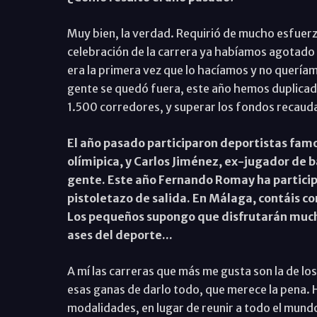
Muy bien, la verdad. Requirió de mucho esfuerzo
celebración de la carrera ya habíamos agotado
era la primera vez que lo hacíamos y no quería
gente se quedó fuera, este año hemos duplicad
1.500 corredores, y superar los fondos recau
El año pasado participaron deportistas fa
olímipica, y Carlos Jiménez, ex-jugador de 
gente. Este año Fernando Romay ha participa
pistoletazo de salida. En Málaga, contáis c
Los pequeños supongo que disfrutarán mucho 
ases del deporte...
A mí las carreras que más me gusta son la de los 
esas ganas de darlo todo, que merece la pena.
modalidades, en lugar de reunir a todo el mundo 