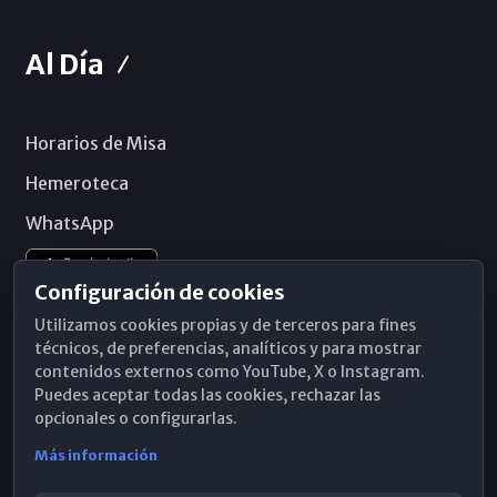
Al Día
Horarios de Misa
Hemeroteca
WhatsApp
Configuración de cookies
Utilizamos cookies propias y de terceros para fines
técnicos, de preferencias, analíticos y para mostrar
contenidos externos como YouTube, X o Instagram.
Puedes aceptar todas las cookies, rechazar las
opcionales o configurarlas.
Más información