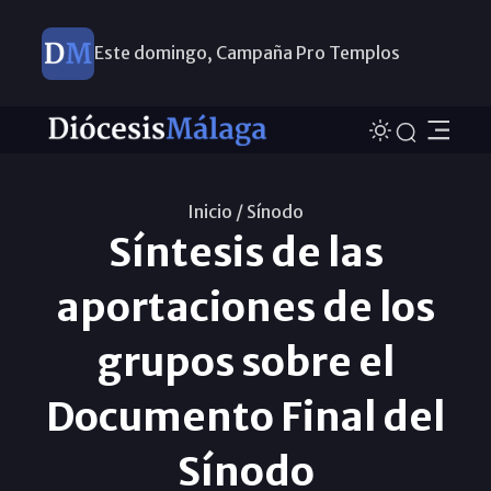
Este domingo, Campaña Pro Templos
Inicio /
Sínodo
Síntesis de las
aportaciones de los
grupos sobre el
Documento Final del
Sínodo