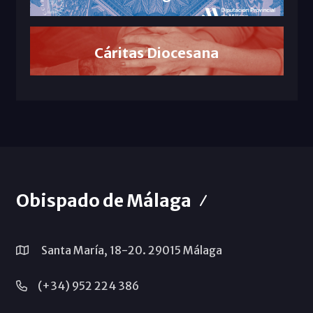
Cáritas Diocesana
Obispado de Málaga
Santa María, 18-20. 29015 Málaga
(+34) 952 224 386