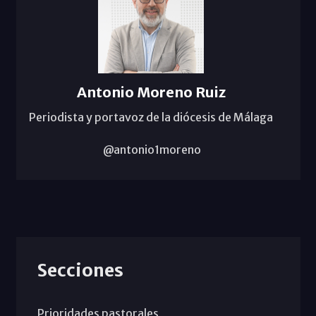
Antonio Moreno Ruiz
Periodista y portavoz de la diócesis de Málaga
@antonio1moreno
Secciones
Prioridades pastorales