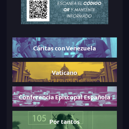
Cáritas con Venezuela
Vaticano
Conferencia Episcopal Española
Por tantos