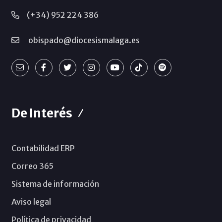
(+34) 952 224 386
obispado@diocesismalaga.es
De Interés
Contabilidad ERP
Correo 365
Sistema de información
Aviso legal
Política de privacidad