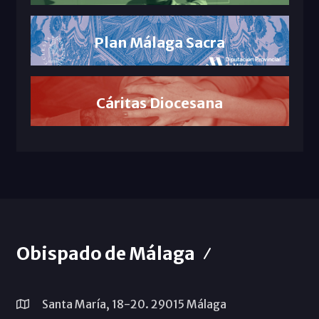
Plan Málaga Sacra
Cáritas Diocesana
Obispado de Málaga
Santa María, 18-20. 29015 Málaga