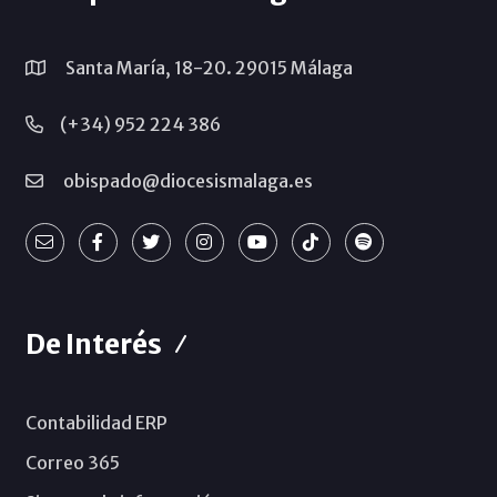
Santa María, 18-20. 29015 Málaga
(+34) 952 224 386
obispado@diocesismalaga.es
De Interés
Contabilidad ERP
Correo 365