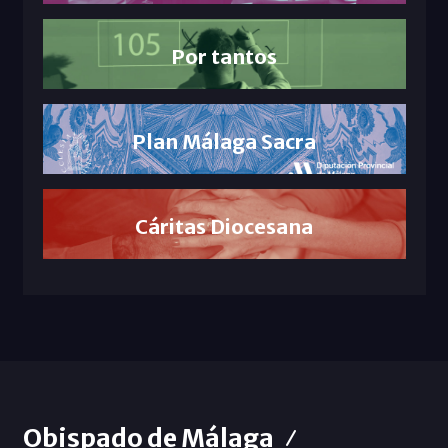
Por tantos
Plan Málaga Sacra
Cáritas Diocesana
Obispado de Málaga