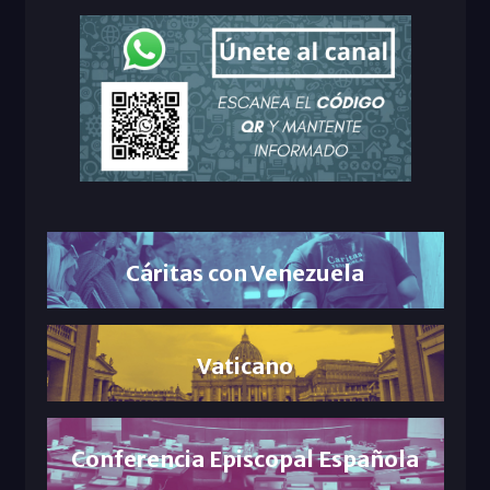
Cáritas con Venezuela
Vaticano
Conferencia Episcopal Española