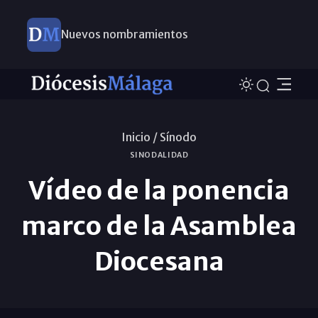
Nuevos nombramientos
Inicio /
Sínodo
SINODALIDAD
Vídeo de la ponencia
marco de la Asamblea
Diocesana