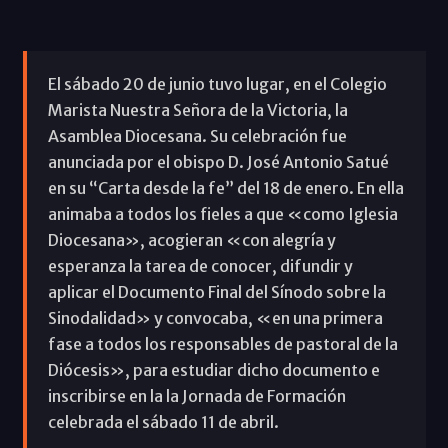
El sábado 20 de junio tuvo lugar, en el Colegio
Marista Nuestra Señora de la Victoria, la
Asamblea Diocesana. Su celebración fue
anunciada por el obispo D. José Antonio Satué
en su “Carta desde la fe” del 18 de enero. En ella
animaba a todos los fieles a que «como Iglesia
Diocesana», acogieran «con alegría y
esperanza la tarea de conocer, difundir y
aplicar el Documento Final del Sínodo sobre la
Sinodalidad» y convocaba, «en una primera
fase a todos los responsables de pastoral de la
Diócesis», para estudiar dicho documento e
inscribirse en la la Jornada de Formación
celebrada el sábado 11 de abril.