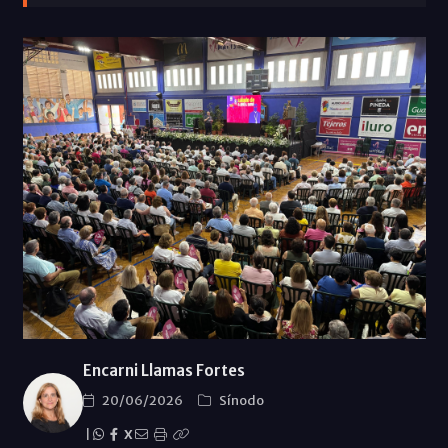
Encarni Llamas Fortes
20/06/2026
Sínodo
|
X