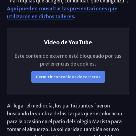
“Parroquias que acogen, comunidad que evangeliza”.
Aquí pueden consultar las presentaciones que
utilizaron en dichos talleres
.
Vídeo de YouTube
Este contenido externo está bloqueado por tus
preferencias de cookies.
Permitir contenidos de terceros
Al llegar el mediodía, los participantes fueron
buscando la sombra de las carpas que se colocaron
para la ocasión en el patio del Colegio Marista para
tomar el almuerzo. La solidaridad también estuvo