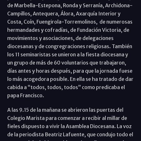
de Marbella-Estepona, Ronda y Serranía, Archidona-
Campillos, Antequera, Álora, Axarquía Interior y
Costa, Coín, Fuengirola-Torremolinos, de numerosas
hermandades y cofradías, de Fundación Victoria, de
movimientos y asociaciones, de delegaciones
diocesanas y de congregraciones religiosas. También
los 11 seminaristas se unieron a la fiesta diocesana y
un grupo de más de 60 voluntarios que trabajaron,
días antes y horas después, para que la jornada fuese
lo más acogedora posible. En ella se ha tratado de dar
cabida a “todos, todos, todos” como predicaba el
papa Francisco.
A las 9.15 de la mañana se abrieron las puertas del
Colegio Marista para comenzar a recibir al millar de
fieles dispuesto a vivir la Asamblea Diocesana. La voz
de la periodista Beatriz Lafuente, que condujo todo el