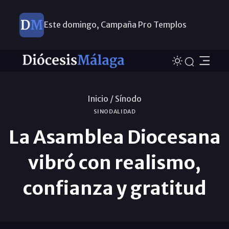
Este domingo, Campaña Pro Templos
Inicio /
Sínodo
SINODALIDAD
La Asamblea Diocesana
vibró con realismo,
confianza y gratitud