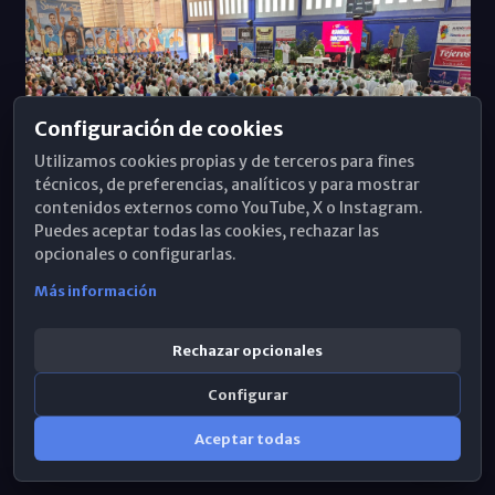
Configuración de cookies
Utilizamos cookies propias y de terceros para fines
técnicos, de preferencias, analíticos y para mostrar
contenidos externos como YouTube, X o Instagram.
Puedes aceptar todas las cookies, rechazar las
opcionales o configurarlas.
Más información
Rechazar opcionales
Configurar
Aceptar todas