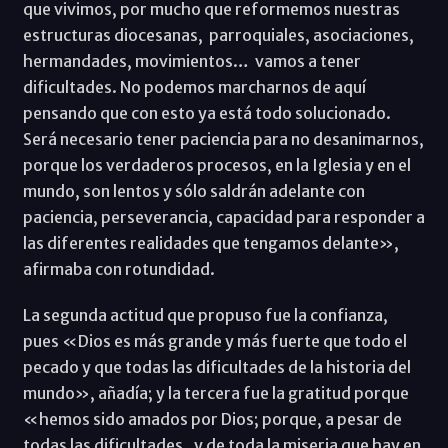
que vivimos, por mucho que reformemos nuestras
estructuras diocesanas, parroquiales, asociaciones,
hermandades, movimientos… vamos a tener
dificultades. No podemos marcharnos de aquí
pensando que con esto ya está todo solucionado.
Será necesario tener paciencia para no desanimarnos,
porque los verdaderos procesos, en la Iglesia y en el
mundo, son lentos y sólo saldrán adelante con
paciencia, perseverancia, capacidad para responder a
las diferentes realidades que tengamos delante»,
afirmaba con rotundidad.
La segunda actitud que propuso fue la confianza,
pues «Dios es más grande y más fuerte que todo el
pecado y que todas las dificultades de la historia del
mundo», añadía; y la tercera fue la gratitud porque
«hemos sido amados por Dios; porque, a pesar de
todas las dificultades, y de toda la miseria que hay en