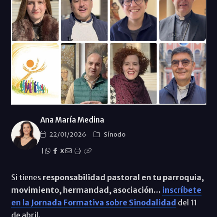
Ana María Medina
22/01/2026
Sínodo
|
X
Si tienes
responsabilidad pastoral en tu parroquia,
movimiento, hermandad, asociación...
inscríbete
en la Jornada Formativa sobre Sinodalidad
del 11
de abril.