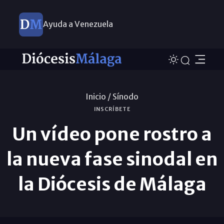
Ayuda a Venezuela
Inicio /
Sínodo
INSCRÍBETE
Un vídeo pone rostro a
la nueva fase sinodal en
la Diócesis de Málaga