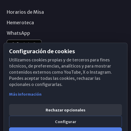
Horarios de Misa
Hemeroteca
WhatsApp
Configuración de cookies
Utilizamos cookies propias y de terceros para fines
técnicos, de preferencias, analíticos y para mostrar
contenidos externos como YouTube, X o Instagram.
Puedes aceptar todas las cookies, rechazar las
opcionales o configurarlas.
Más información
Rechazar opcionales
Configurar
© 2026 Obispado de Málaga