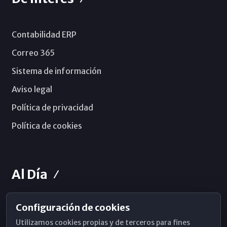
Contabilidad ERP
Correo 365
Sistema de información
Aviso legal
Política de privacidad
Política de cookies
Al Día
Configuración de cookies
Horarios de Misa
Utilizamos cookies propias y de terceros para fines