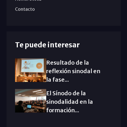
Contacto
Te puede interesar
Resultado de la
reflexión sinodal en
la fase...
El Sínodo de la
sinodalidad en la
formación...