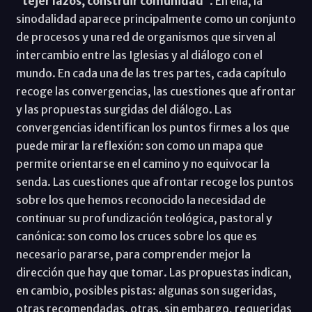
“tejer lazos, construir comunidad”
. En ella, la
sinodalidad aparece principalmente como un conjunto
de procesos y una red de organismos que sirven al
intercambio entre las Iglesias y al diálogo con el
mundo. En cada una de las tres partes, cada capítulo
recoge las convergencias, las cuestiones que afrontar
y las propuestas surgidas del diálogo. Las
convergencias identifican los puntos firmes a los que
puede mirar la reflexión: son como un mapa que
permite orientarse en el camino y no equivocar la
senda. Las cuestiones que afrontar recoge los puntos
sobre los que hemos reconocido la necesidad de
continuar su profundización teológica, pastoral y
canónica: son como los cruces sobre los que es
necesario pararse, para comprender mejor la
dirección que hay que tomar. Las propuestas indican,
en cambio, posibles pistas: algunas son sugeridas,
otras recomendadas, otras, sin embargo, requeridas