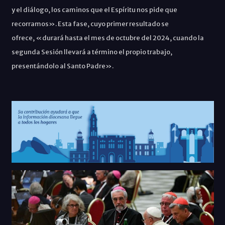
y el diálogo, los caminos que el Espíritu nos pide que
recorramos». Esta fase, cuyo primer resultado se
ofrece,
«durará hasta el mes de octubre del 2024, cuando la
segunda Sesión llevará a término el propio trabajo,
presentándolo al Santo Padre».