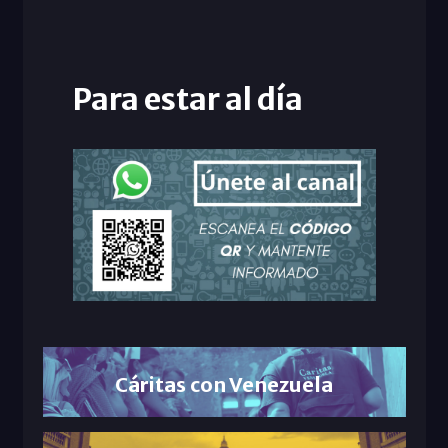
Para estar al día
Cáritas con Venezuela