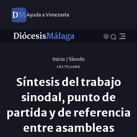
Ayuda a Venezuela
Inicio /
Sínodo
CASTELLANO
Síntesis del trabajo
sinodal, punto de
partida y de referencia
entre asambleas