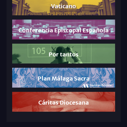
Vaticano
Conferencia Episcopal Española
Por tantos
Plan Málaga Sacra
Cáritas Diocesana