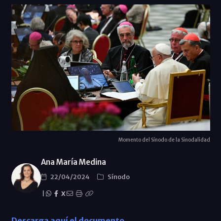
Momento del Sínodo de la Sinodalidad
Ana María Medina
22/04/2024
Sínodo
|
X
Descarga aquí el documento