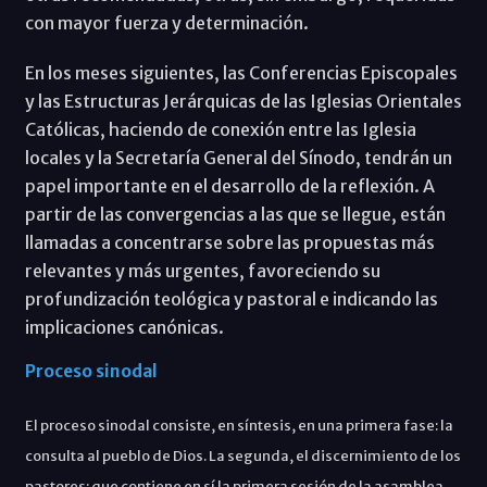
con mayor fuerza y determinación.
En los meses siguientes, las Conferencias Episcopales
y las Estructuras Jerárquicas de las Iglesias Orientales
Católicas, haciendo de conexión entre las Iglesia
locales y la Secretaría General del Sínodo, tendrán un
papel importante en el desarrollo de la reflexión. A
partir de las convergencias a las que se llegue, están
llamadas a concentrarse sobre las propuestas más
relevantes y más urgentes, favoreciendo su
profundización teológica y pastoral e indicando las
implicaciones canónicas.
Proceso sinodal
El proceso sinodal consiste, en síntesis, en una primera fase: la
consulta al pueblo de Dios. La segunda, el discernimiento de los
pastores: que contiene en sí la primera sesión de la asamblea,