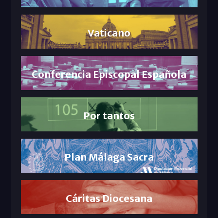
Vaticano
Conferencia Episcopal Española
Por tantos
Plan Málaga Sacra
Cáritas Diocesana