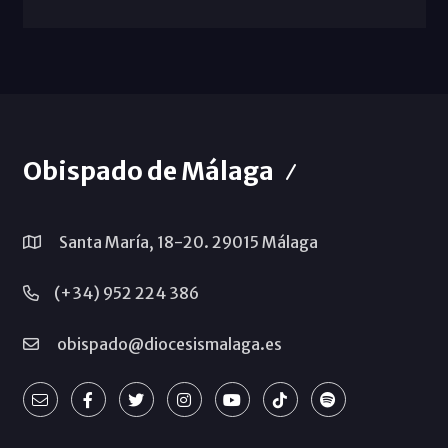
Obispado de Málaga
Santa María, 18-20. 29015 Málaga
(+34) 952 224 386
obispado@diocesismalaga.es