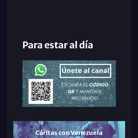
Para estar al día
Cáritas con Venezuela