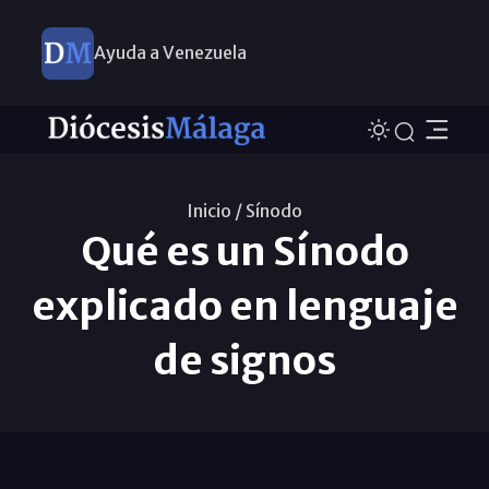
Ayuda a Venezuela
Inicio /
Sínodo
Qué es un Sínodo
explicado en lenguaje
de signos