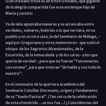
Si un cristiano triste es un triste cristiano, que gigante
de la alegría compartida fue este enclenque hijo de
María y Jacinto:
Ya de niño apuntaba maneras y se arrancaba entre
verdiales, soleares, bulerías o lo que terciara, en su
pueblo y en su otra casa, la del Seminario de Málaga, -
aquí por Gregoriano y otros menesteres- que soñó el
obispo de los Sagrarios Abandonados, de la
Eucaristía, de la Inmaculada y de los curas- a los que
quería de verdad-, para que no fueran “funcionarios
con sotana”, para que vivieran “de balde y con todo lo
nuestro”.
En el centenario de la apertura académica del
Seminario Conciliar Diocesano, origen y fundamento
de su “Sueño Pastoral”. ¡Tan cerca de la celebración
de esta efeméride …se nos fue...! ¿Coincidencias del