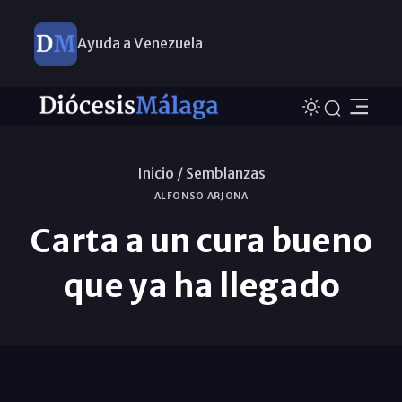
Ayuda a Venezuela
Inicio /
Semblanzas
ALFONSO ARJONA
Carta a un cura bueno
que ya ha llegado