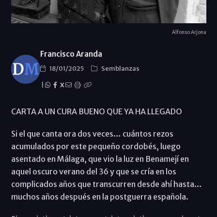
Alfonso Arjona
Francisco Aranda
18/01/2025
Semblanzas
|
X
CARTA A UN CURA BUENO QUE YA HA LLEGADO
Si el que canta ora dos veces… cuántos rezos
acumulados por este pequeño cordobés, luego
asentado en Málaga, que vio la luz en Benamejí en
aquel oscuro verano del 36 y que se cría en los
complicados años que transcurren desde ahí hasta…
muchos años después en la postguerra española.