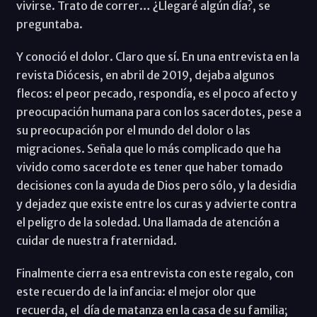
vivirse. Trato de correr… ¿Llegaré algún día?, se
preguntaba.
Y conoció el dolor. Claro que sí. En una entrevista en la
revista Diócesis, en abril de 2019, dejaba algunos
flecos: el peor pecado, respondía, es el poco afecto y
preocupación humana para con los sacerdotes, pese a
su preocupación por el mundo del dolor o las
migraciones. Señala que lo más complicado que ha
vivido como sacerdote es tener que haber tomado
decisiones con la ayuda de Dios pero sólo, y la desidia
y dejadez que existe entre los curas y advierte contra
el peligro de la soledad. Una llamada de atención a
cuidar de nuestra fraternidad.
Finalmente cierra esa entrevista con este regalo, con
este recuerdo de la infancia: el mejor olor que
recuerda, el día de matanza en la casa de su familia;