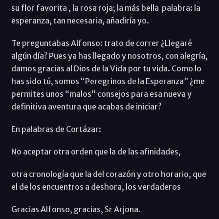
su flor favorita , la rosa roja; la más bella palabra: la
esperanza, tan necesaria, añadiría yo.
Te preguntabas Alfonso: trato de correr ¿Llegaré
algún día? Pues ya has llegado y nosotros, con alegría,
damos gracias al Dios de la Vida por tu vida. Como lo
has sido tú, somos “Peregrinos de la Esperanza” ¿me
permites unos “malos” consejos para esa nueva y
definitiva aventura que acabas de iniciar?
En palabras de Cortázar:
No aceptar otra orden que la de las afinidades,
otra cronología que la del corazón y otro horario, que
el de los encuentros a deshora, los verdaderos
Gracias Alfonso, gracias, Sr Arjona.