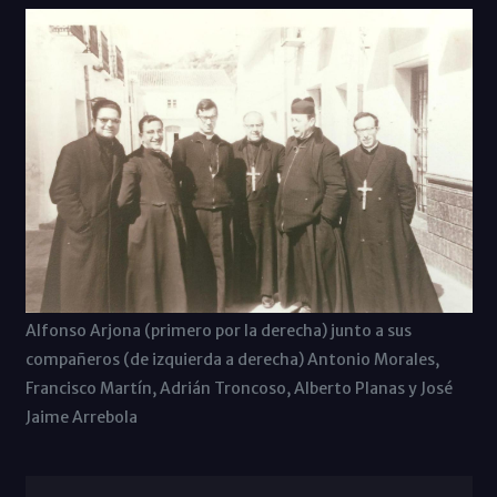
Alfonso Arjona (primero por la derecha) junto a sus
compañeros (de izquierda a derecha) Antonio Morales,
Francisco Martín, Adrián Troncoso, Alberto Planas y José
Jaime Arrebola