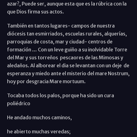
azar?, Puede ser, aunque esta que es la rúbrica con la
que Dios firma sus actos.
También en tantos lugares- campos de nuestra
diócesis tan esmirriados, escuelas rurales, alquerías,
parroquias de costa, mar y ciudad- centros de
formación … Con un leve guiño a su inolvidable Torre
del Mar y sus torreños pescaores de las Mimosas y
aledaños. Al alborear el dia se levantan con un deje de
esperanza y miedo ante el misterio del mare Nostrum,
hoy por desgracia Mare mortuum.
Tocaba todos los palos, porque ha sido un cura
poliédrico
He andado muchos caminos,
he abierto muchas veredas;