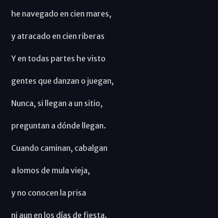
he navegado en cien mares,
y atracado en cien riberas
Y en todas partes he visto
gentes que danzan o juegan,
Nunca, si llegan a un sitio,
preguntan a dónde llegan.
Cuando caminan, cabalgan
a lomos de mula vieja,
y no conocen la prisa
ni aun en los días de fiesta.