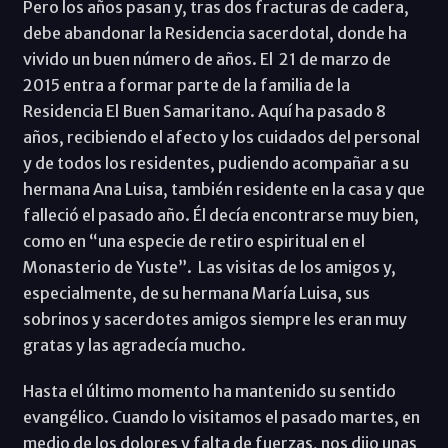
Pero los años pasan y, tras dos fracturas de cadera,
debe abandonar la Residencia sacerdotal, donde ha
vivido un buen número de años. El 21 de marzo de
2015 entra a formar parte de la familia de la
Residencia El Buen Samaritano. Aquí ha pasado 8
años, recibiendo el afecto y los cuidados del personal
y de todos los residentes, pudiendo acompañar a su
hermana Ana Luisa, también residente en la casa y que
falleció el pasado año. Él decía encontrarse muy bien,
como en “una especie de retiro espiritual en el
Monasterio de Yuste”. Las visitas de los amigos y,
especialmente, de su hermana María Luisa, sus
sobrinos y sacerdotes amigos siempre les eran muy
gratas y las agradecía mucho.
Hasta el último momento ha mantenido su sentido
evangélico. Cuando lo visitamos el pasado martes, en
medio de los dolores y falta de fuerzas, nos dijo unas