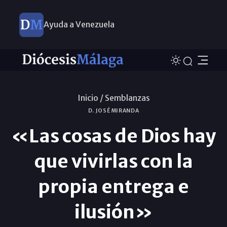
Ayuda a Venezuela
Inicio /
Semblanzas
D. JOSÉ MIRANDA
«Las cosas de Dios hay
que vivirlas con la
propia entrega e
ilusión»