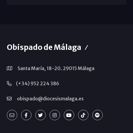
Obispado de Málaga
Santa María, 18-20. 29015 Málaga
(+34) 952 224 386
obispado@diocesismalaga.es