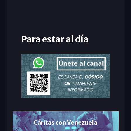
Para estar al día
Cáritas con Venezuela