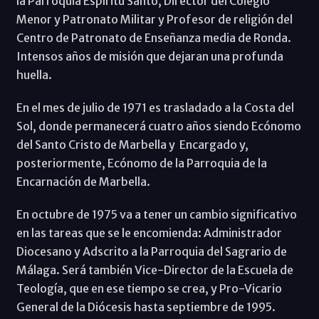
la Parroquia Espíritu Santo, Director del Colegio
Menor y Patronato Militar y Profesor de religión del
Centro de Patronato de Enseñanza media de Ronda.
Intensos años de misión que dejaran una profunda
huella.
En el mes de julio de 1971 es trasladado a la Costa del
Sol, donde permanecerá cuatro años siendo Ecónomo
del Santo Cristo de Marbella y Encargado y,
posteriormente, Ecónomo de la Parroquia de la
Encarnación de Marbella.
En octubre de 1975 va a tener un cambio significativo
en las tareas que se le encomienda: Administrador
Diocesano y Adscrito a la Parroquia del Sagrario de
Málaga. Será también Vice-Director de la Escuela de
Teología, que en ese tiempo se crea, y Pro-Vicario
General de la Diócesis hasta septiembre de 1995.