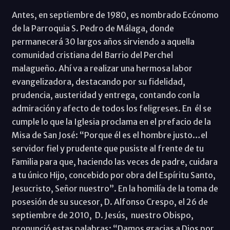
Antes, en septiembre de 1980, es nombrado Ecónomo
de la Parroquia S. Pedro de Málaga, donde
permanecerá 30 largos años sirviendo a aquella
comunidad cristiana del Barrio del Perchel
malagueño. Ahí va a realizar una hermosa labor
evangelizadora, destacando por su fidelidad,
prudencia, austeridad y entrega, contando con la
admiración y afecto de todos los feligreses. En él se
cumple lo que la Iglesia proclama en el prefacio de la
Misa de San José: “Porque él es el hombre justo…el
servidor fiel y prudente que pusiste al frente de tu
Familia para que, haciendo las veces de padre, cuidara
a tu único Hijo, concebido por obra del Espíritu Santo,
Jesucristo, Señor nuestro”. En la homilía de la toma de
posesión de su sucesor, D. Alfonso Crespo, el 26 de
septiembre de 2010, D. Jesús, nuestro Obispo,
pronunció estas palabras: “Damos gracias a Dios por