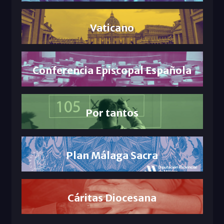
Vaticano
Conferencia Episcopal Española
Por tantos
Plan Málaga Sacra
Cáritas Diocesana