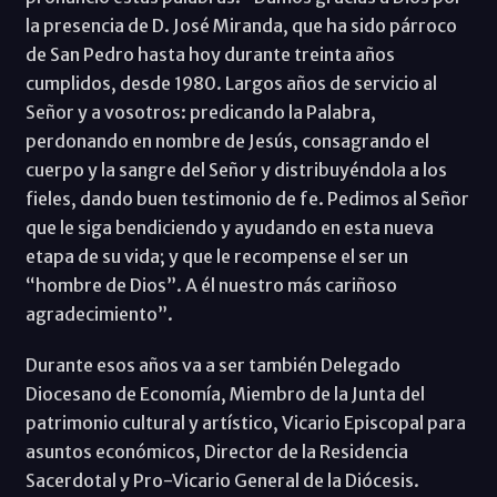
la presencia de D. José Miranda, que ha sido párroco
de San Pedro hasta hoy durante treinta años
cumplidos, desde 1980. Largos años de servicio al
Señor y a vosotros: predicando la Palabra,
perdonando en nombre de Jesús, consagrando el
cuerpo y la sangre del Señor y distribuyéndola a los
fieles, dando buen testimonio de fe. Pedimos al Señor
que le siga bendiciendo y ayudando en esta nueva
etapa de su vida; y que le recompense el ser un
“hombre de Dios”. A él nuestro más cariñoso
agradecimiento”.
Durante esos años va a ser también Delegado
Diocesano de Economía, Miembro de la Junta del
patrimonio cultural y artístico, Vicario Episcopal para
asuntos económicos, Director de la Residencia
Sacerdotal y Pro-Vicario General de la Diócesis.