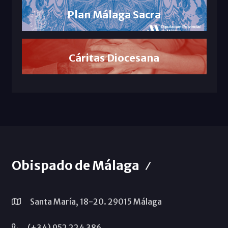
Plan Málaga Sacra
Cáritas Diocesana
Obispado de Málaga
Santa María, 18-20. 29015 Málaga
(+34) 952 224 386