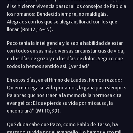
él se hicieron vivencia pastoral los consejos de Pablo a
los romanos: Bendecid siempre, no maldigáis.
Alegraos con los que se alegran; llorad con los que
lloran (Rm 12,14-15).
Paco tenía la inteligencia y la sabia habilidad de estar
con todos en sus más diversas circunstancias de vida,
en los días de gozo y en los días de dolor. Seguro que
todos lo hemos sentido así, ¿verdad?
En estos días, en el Himno de Laudes, hemos rezado:
Quien entrega su vida por amor, la gana para siempre.
Palabras que nos traen a la memoria la hermosa cita
evangélica: El que pierda su vida por mi causa, la
encontrará” (Mt 10,39).
Qué duda cabe que Paco, como Pablo de Tarso, ha
gastado su vida por el evangelio. Lo hemos visto mil