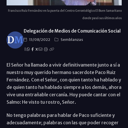
Francisco Ruiz Fernández en la puerta del Centro Gerontológico El Buen Samaritano
donde pasó sus últimos años
Delegación de Medios de Comunicación Social
13/08/2022
Semblanzas
|
X
El Señor ha llamado a vivir definitivamente junto a sí a
nuestro muy querido hermano sacerdote Paco Ruiz
Fernández. Con el Señor, con quien tanto ha hablado y
de quien tanto ha hablado siempre a los demás, ahora
vive una entrañable cercanía. Hoy puede cantar con el
Salmo: He visto tu rostro, Señor.
No tengo palabras para hablar de Paco suficiente y
adecuadamente; palabras con las que poder recoger