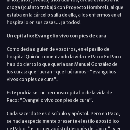
droga (¡cuánto trabajó con Proyecto Hombre!), al que
estaba en la cárcel o salía de ella, a los enfermos en el
hospital o en sus casas… ¡a todos!
Un epitafio: Evangelio vivo con pies de cura
Como decía alguien de vosotros, en el pasillo del
hospital Quirón comentando la vida de Paco: En Paco
ha sido cierto lo que quería san Manuel González de
los curas: que fueran –que fuéramos- “evangelios
vivos con pies de cura”.
Este podría ser un hermoso epitafio de la vida de
Paco: “Evangelio vivo con pies de cura”.
Cada sacerdote es discípulo y apóstol. Pero en Paco,
se hacía especialmente presente el estilo apostólico
de Pablo, "el primer apóstol después del Único", y en