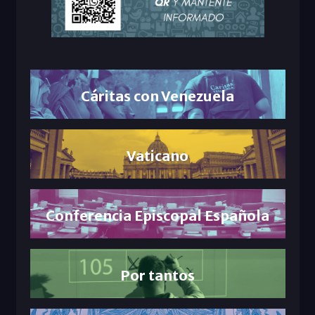
Cáritas con Venezuela
Vaticano
Conferencia Episcopal Española
Por tantos