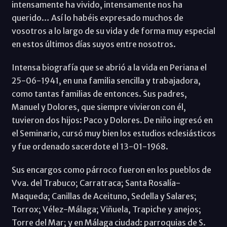
intensamente ha vivido, intensamente nos ha
querido… Así lo habéis expresado muchos de
vosotros a lo largo de su vida y de forma muy especial
en estos últimos días suyos entre nosotros.
Intensa biografía que se abrió a la vida en Periana el
25-06-1941, en una familia sencilla y trabajadora,
como tantas familias de entonces. Sus padres,
Manuel y Dolores, que siempre vivieron con él,
tuvieron dos hijos: Paco y Dolores. De niño ingresó en
el Seminario, cursó muy bien los estudios eclesiásticos
y fue ordenado sacerdote el 13-01-1968.
Sus encargos como párroco fueron en los pueblos de
Vva. del Trabuco; Carratraca; Santa Rosalía-
Maqueda; Canillas de Aceituno, Sedella y Salares;
Torrox; Vélez-Málaga; Viñuela, Trapiche y anejos;
Torre del Mar; y en Málaga ciudad: parroquias de S.