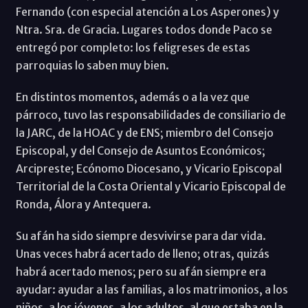
Fernando (con especial atención a Los Asperones) y
Ntra. Sra. de Gracia. Lugares todos donde Paco se
entregó por completo: los feligreses de estas
parroquias lo saben muy bien.
En distintos momentos, además o a la vez que
párroco, tuvo las responsabilidades de consiliario de
la JARC, de la HOAC y de ENS; miembro del Consejo
Episcopal, y del Consejo de Asuntos Económicos;
Arcipreste; Ecónomo Diocesano, y Vicario Episcopal
Territorial de la Costa Oriental y Vicario Episcopal de
Ronda, Álora y Antequera.
Su afán ha sido siempre desvivirse para dar vida.
Unas veces habrá acertado de lleno; otras, quizás
habrá acertado menos; pero su afán siempre era
ayudar: ayudar a las familias, a los matrimonios, a los
niños, a los jóvenes, a los adultos, al que estaba en la