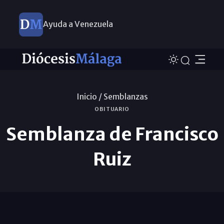
Ayuda a Venezuela
Inicio /
Semblanzas
OBITUARIO
Semblanza de Francisco
Ruiz