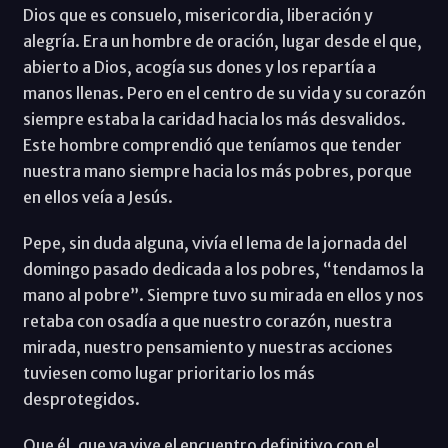
Dios que es consuelo, misericordia, liberación y
alegría. Era un hombre de oración, lugar desde el que,
abierto a Dios, acogía sus dones y los repartía a
manos llenas. Pero en el centro de su vida y su corazón
siempre estaba la caridad hacia los más desvalidos.
Este hombre comprendió que teníamos que tender
nuestra mano siempre hacia los más pobres, porque
en ellos veía a Jesús.
Pepe, sin duda alguna, vivía el lema de la jornada del
domingo pasado dedicada a los pobres, “tendamos la
mano al pobre”. Siempre tuvo su mirada en ellos y nos
retaba con osadía a que nuestro corazón, nuestra
mirada, nuestro pensamiento y nuestras acciones
tuviesen como lugar prioritario los más
desprotegidos.
Que él, que ya vive el encuentro definitivo con el