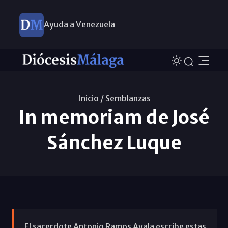
Ayuda a Venezuela
Inicio /
Semblanzas
In memoriam de José
Sánchez Luque
El sacerdote Antonio Ramos Ayala escribe estas