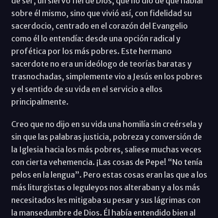
de ser, un siervo fiel de Dios, que no dio de qué hablar
sobre él mismo, sino que vivió así, con fidelidad su
sacerdocio, centrado en el corazón del Evangelio
como él lo entendía: desde una opción radical y
profética por los más pobres. Este hermano
sacerdote no era un ideólogo de teorías baratas y
trasnochadas, simplemente vio a Jesús en los pobres
y el sentido de su vida en el servicio a ellos
principalmente.
Creo que no dijo en su vida una homilía sin creérsela y
sin que las palabras justicia, pobreza y conversión de
la Iglesia hacia los más pobres, saliese muchas veces
con cierta vehemencia. ¡Las cosas de Pepe! “No tenía
pelos en la lengua”. Pero estas cosas eran las que a los
más liturgistas o leguleyos nos alteraban y a los más
necesitados les mitigaba su pesar y sus lágrimas con
la mansedumbre de Dios. Él había entendido bien al