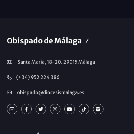
Obispado de Málaga
Santa María, 18-20. 29015 Málaga
(+34) 952 224 386
obispado@diocesismalaga.es