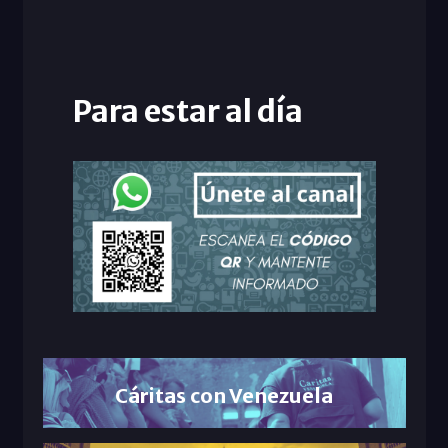
Para estar al día
Cáritas con Venezuela