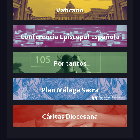
Vaticano
Conferencia Episcopal Española
Por tantos
Plan Málaga Sacra
Cáritas Diocesana