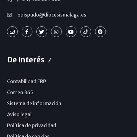
obispado@diocesismalaga.es
De Interés
Contabilidad ERP
Correo 365
Sistema de información
Aviso legal
Política de privacidad
Política de cookies