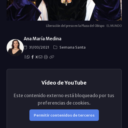
Liberación del preso en la Plaza del Obispo
EL MUNDO
Ana María Medina
31/03/2021
Semana Santa
|
X
Vídeo de YouTube
Este contenido externo está bloqueado por tus
preferencias de cookies.
Permitir contenidos de terceros