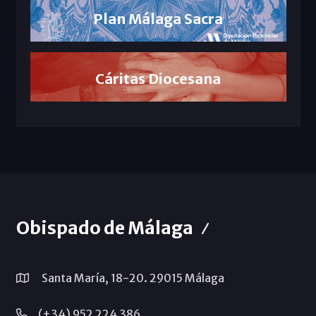
Plan Málaga Sacra
Cáritas Diocesana
Obispado de Málaga
Santa María, 18-20. 29015 Málaga
(+34) 952 224 386