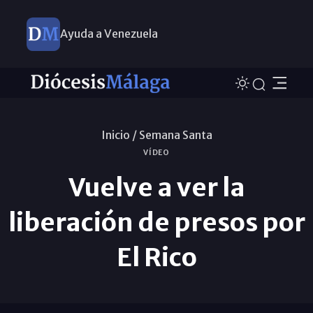
Ayuda a Venezuela
Inicio /
Semana Santa
VÍDEO
Vuelve a ver la
liberación de presos por
El Rico