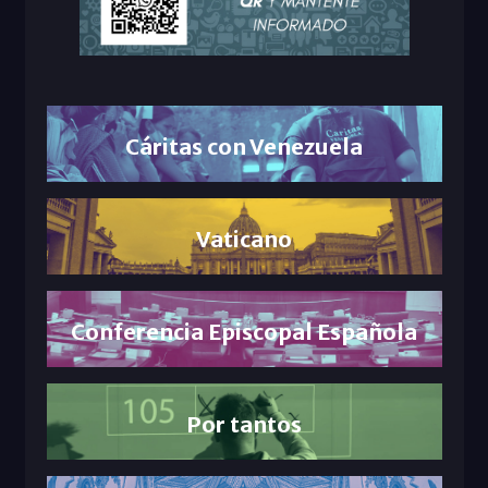
Cáritas con Venezuela
Vaticano
Conferencia Episcopal Española
Por tantos