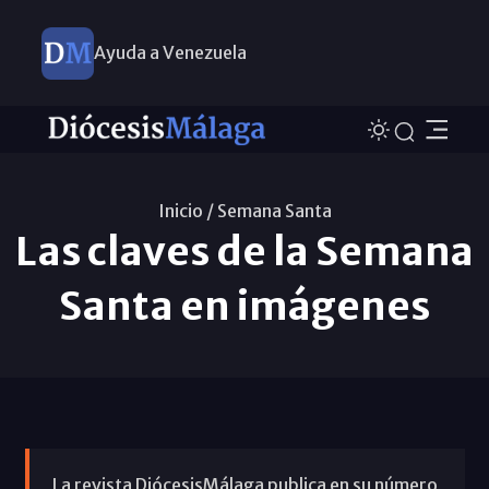
Ayuda a Venezuela
Inicio /
Semana Santa
Las claves de la Semana
Santa en imágenes
La revista DiócesisMálaga publica en su número