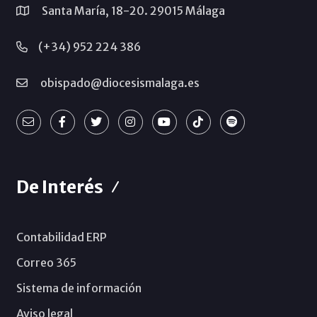
Santa María, 18-20. 29015 Málaga
(+34) 952 224 386
obispado@diocesismalaga.es
De Interés
Contabilidad ERP
Correo 365
Sistema de información
Aviso legal