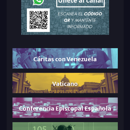
Cáritas con Venezuela
Vaticano
Conferencia Episcopal Española