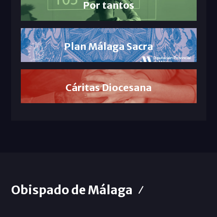
Por tantos
Plan Málaga Sacra
Cáritas Diocesana
Obispado de Málaga