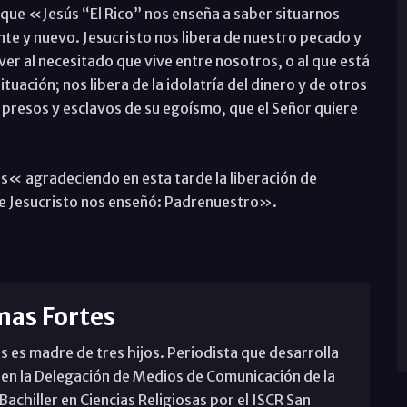
 que «Jesús “El Rico” nos enseña a saber situarnos
ente y nuevo. Jesucristo nos libera de nuestro pecado y
ver al necesitado que vive entre nosotros, o al que está
tuación; nos libera de la idolatría del dinero y de otros
 presos y esclavos de su egoísmo, que el Señor quiere
es« agradeciendo en esta tarde la liberación de
e Jesucristo nos enseñó: Padrenuestro».
mas Fortes
s es madre de tres hijos. Periodista que desarrolla
 en la Delegación de Medios de Comunicación de la
achiller en Ciencias Religiosas por el ISCR San