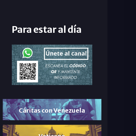
Para estar al día
Cáritas con Venezuela
Vaticano