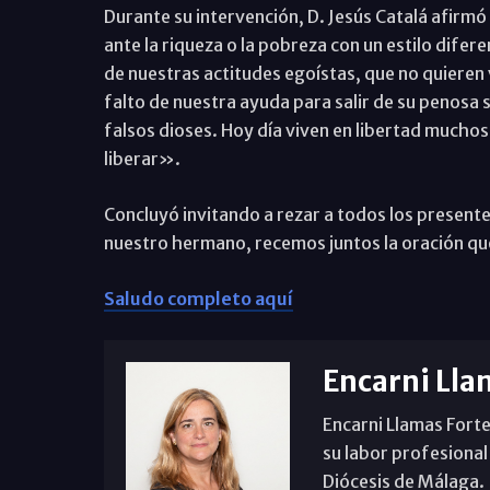
Durante su intervención, D. Jesús Catalá afirmó
ante la riqueza o la pobreza con un estilo difer
de nuestras actitudes egoístas, que no quieren 
falto de nuestra ayuda para salir de su penosa si
falsos dioses. Hoy día viven en libertad muchos
liberar».
Concluyó invitando a rezar a todos los present
nuestro hermano, recemos juntos la oración qu
Saludo completo aquí
Encarni Lla
Encarni Llamas Forte
su labor profesional
Diócesis de Málaga. B