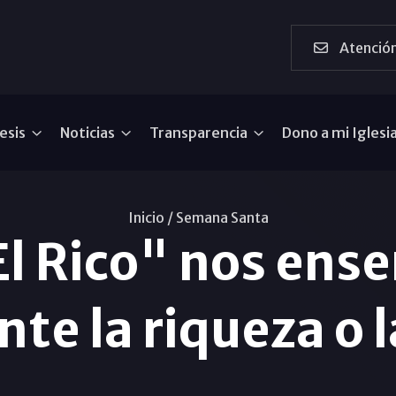
Atención
esis
Noticias
Transparencia
Dono a mi Iglesi
Inicio /
Semana Santa
l Rico" nos ense
nte la riqueza o