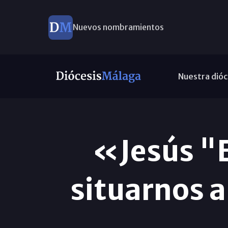
Nuevos nombramientos
Nuestra dióc
«Jesús "E
situarnos a