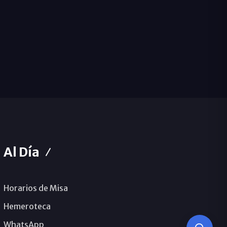
Al Día
Horarios de Misa
Hemeroteca
WhatsApp