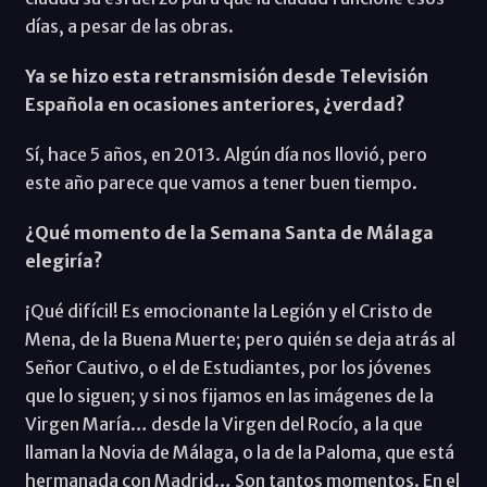
días, a pesar de las obras.
Ya se hizo esta retransmisión desde Televisión
Española en ocasiones anteriores, ¿verdad?
Sí, hace 5 años, en 2013. Algún día nos llovió, pero
este año parece que vamos a tener buen tiempo.
¿Qué momento de la Semana Santa de Málaga
elegiría?
¡Qué difícil! Es emocionante la Legión y el Cristo de
Mena, de la Buena Muerte; pero quién se deja atrás al
Señor Cautivo, o el de Estudiantes, por los jóvenes
que lo siguen; y si nos fijamos en las imágenes de la
Virgen María… desde la Virgen del Rocío, a la que
llaman la Novia de Málaga, o la de la Paloma, que está
hermanada con Madrid… Son tantos momentos. En el