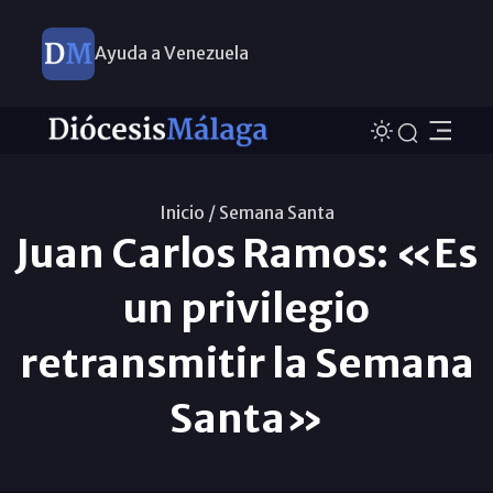
Ayuda a Venezuela
Inicio /
Semana Santa
Juan Carlos Ramos: «Es
un privilegio
retransmitir la Semana
Santa»