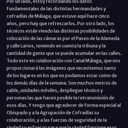
Por un lado, estoy recordando los datos
fundamentales de las distintas hermandades y
cofradías de Málaga, que estuve aquí hace cinco
años, pero hay que refrescarlos. Por otro lado, los
técnicos están viendo las distintas posibilidades de
colocación de las cámaras por el Paseo de la Alameda
y calle Larios, teniendo en cuenta la tribuna y la
cantidad de gente que se puede acumular en las calles.
Todo esto en colaboración con Canal Málaga, que nos
proporcionará las imágenes que necesitemos tanto
de los lugares en los que no podamos estar como de
los demás días de la semana. Son muchos metros de
cable, unidades móviles, despliegue técnico y
personas las que hacen posible la retransmisión de
esos días. Y tengo que agradecer de forma especial al
Obispado y a la Agrupación de Cofradías su
colaboración, y a las fuerzas de seguridad de la
ciudad su esfuerzo para que la ciudad funcione esos