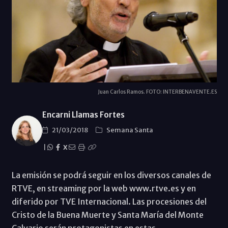
Juan Carlos Ramos. FOTO: INTERBENAVENTE.ES
Encarni Llamas Fortes
21/03/2018
Semana Santa
|
X
La emisión se podrá seguir en los diversos canales de
RTVE, en streaming por la web www.rtve.es y en
diferido por TVE Internacional. Las procesiones del
Cristo de la Buena Muerte y Santa María del Monte
Calvario serán protagonistas en estas