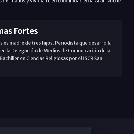
s hermanos y vivir la fe en comunidad en la Gran Noche
mas Fortes
s es madre de tres hijos. Periodista que desarrolla
 en la Delegación de Medios de Comunicación de la
achiller en Ciencias Religiosas por el ISCR San