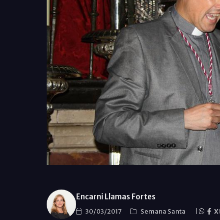
Encarni Llamas Fortes
30/03/2017
Semana Santa
|
X