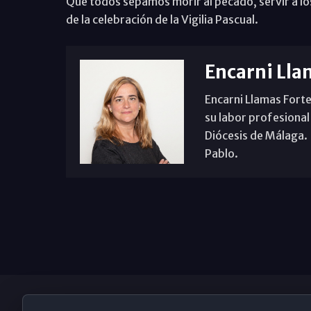
Que todos sepamos morir al pecado, servir a lo
de la celebración de la Vigilia Pascual.
Encarni Lla
Encarni Llamas Forte
su labor profesional
Diócesis de Málaga. B
Pablo.