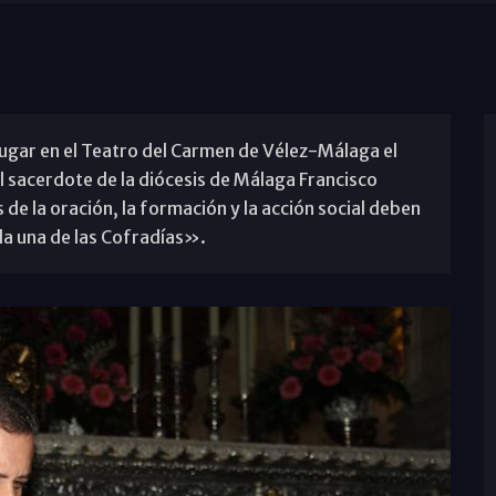
o lugar en el Teatro del Carmen de Vélez-Málaga el
 sacerdote de la diócesis de Málaga Francisco
e la oración, la formación y la acción social deben
da una de las Cofradías».