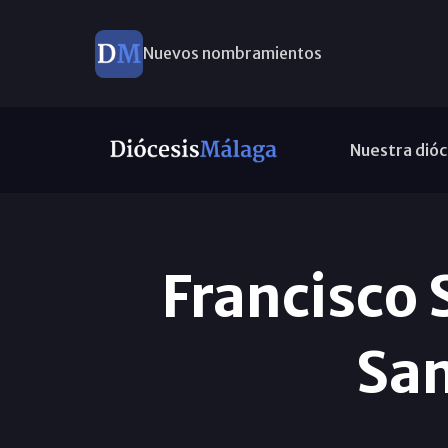
Nuevos nombramientos
Nuestra dióc
Francisco
San