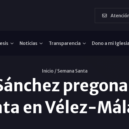
Atención
esis
Noticias
Transparencia
Dono a mi Iglesi
Inicio /
Semana Santa
 Sánchez pregona
ta en Vélez-Má