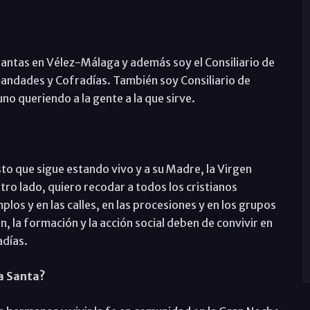
Santas en Vélez-Málaga y además soy el Consiliario de
mandades y Cofradías. También soy Consiliario de
no queriendo a la gente a la que sirve.
sto que sigue estando vivo y a su Madre, la Virgen
ro lado, quiero recodar a todos los cristianos
plos y en las calles, en las procesiones y en los grupos
n, la formación y la acción social deben de convivir en
adías.
a Santa?