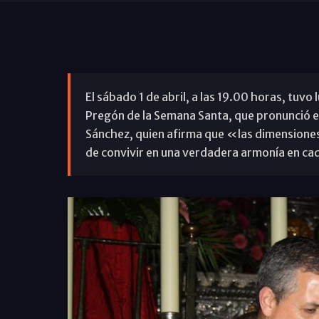
El sábado 1 de abril, a las 19.00 horas, tuv
Pregón de la Semana Santa, que pronunció el
Sánchez, quien afirma que «las dimensiones d
de convivir en una verdadera armonía en ca