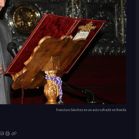
Francisco Sánchez en un acto cofrade en Ronda