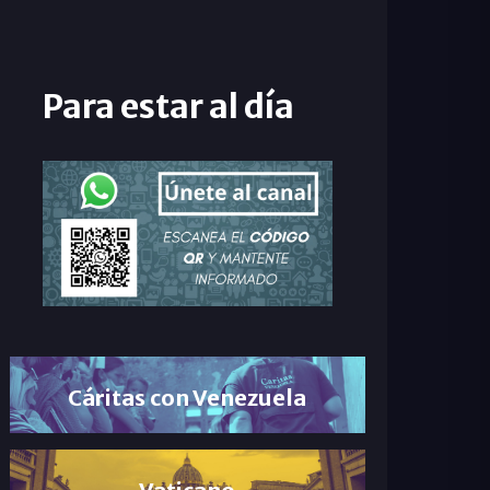
Para estar al día
Cáritas con Venezuela
Vaticano