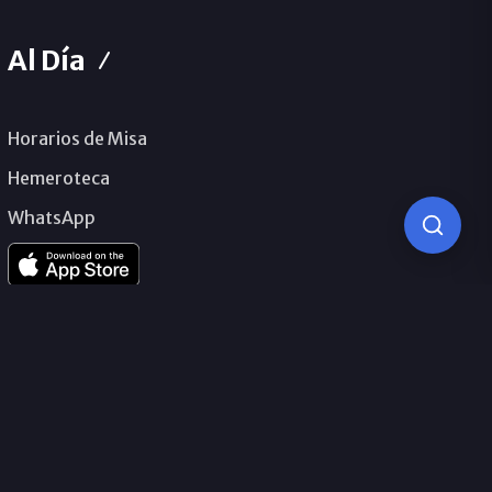
Al Día
Horarios de Misa
Hemeroteca
WhatsApp
© 2026 Obispado de Málaga