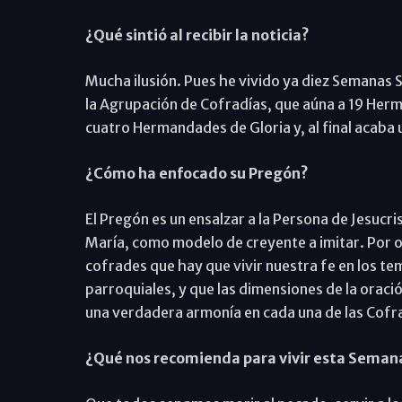
¿Qué sintió al recibir la noticia?
Mucha ilusión. Pues he vivido ya diez Semanas 
la Agrupación de Cofradías, que aúna a 19 Her
cuatro Hermandades de Gloria y, al final acaba u
¿Cómo ha enfocado su Pregón?
El Pregón es un ensalzar a la Persona de Jesucri
María, como modelo de creyente a imitar. Por ot
cofrades que hay que vivir nuestra fe en los tem
parroquiales, y que las dimensiones de la oració
una verdadera armonía en cada una de las Cofr
¿Qué nos recomienda para vivir esta Seman