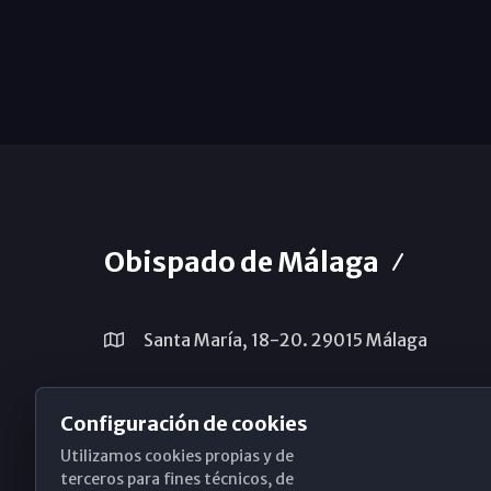
Obispado de Málaga
Santa María, 18-20. 29015 Málaga
(+34) 952 224 386
Configuración de cookies
obispado@diocesismalaga.es
Utilizamos cookies propias y de
terceros para fines técnicos, de