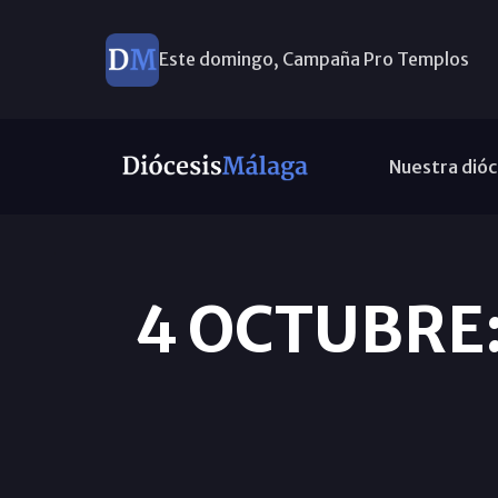
Este domingo, Campaña Pro Templos
Nuestra dióc
4 OCTUBRE: 