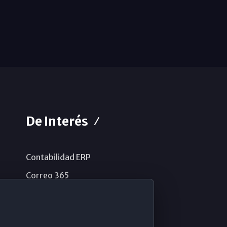
De Interés
Contabilidad ERP
Correo 365
Sistema de información
Aviso legal