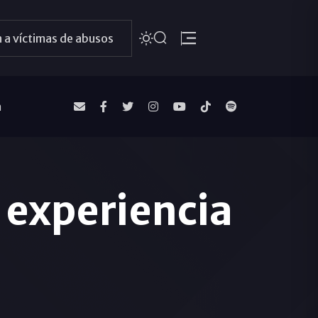
 a víctimas de abusos
a
 experiencia