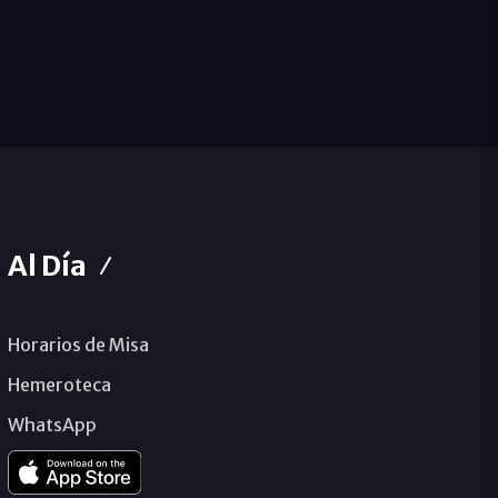
Al Día
Horarios de Misa
Hemeroteca
WhatsApp