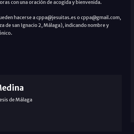
horas con una oración de acogida y bienvenida.
 pueden hacerse a cppa@jesuitas.es o cppa@gmail.com,
aza de san Ignacio 2, Málaga), indicando nombre y
ónico.
Medina
cesis de Málaga