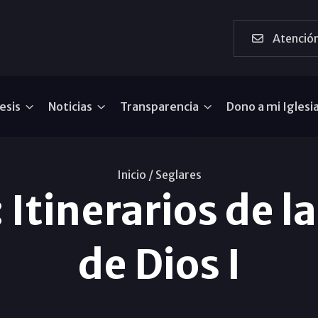
Atención
esis
Noticias
Transparencia
Dono a mi Iglesi
Inicio /
Seglares
Itinerarios de la
de Dios I