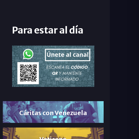
Para estar al día
Cáritas con Venezuela
Vaticano