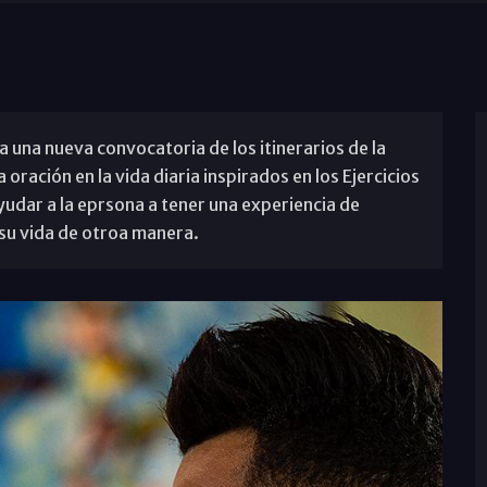
 una nueva convocatoria de los itinerarios de la
oración en la vida diaria inspirados en los Ejercicios
yudar a la eprsona a tener una experiencia de
su vida de otroa manera.