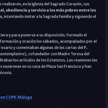
ealizaron, en la iglesia del Sagrado Corazón, sus
, obediencia y servicio a los más pobres entre los
 intentando imitar a la Sagrada Familia y siguiendo el
iera y para ponerse a su disposición. Formado el
 formación y oración los sábados, acompañados por el
 rosario y comentaban algunas de las cartas del P.
 Contemplativo), cofundador con Madre Teresa del
ban los artículos de los Estatutos. Las reuniones las
 nazarenas en su casa de Plaza San Francisco y han
ócesis.
o en COPE Málaga