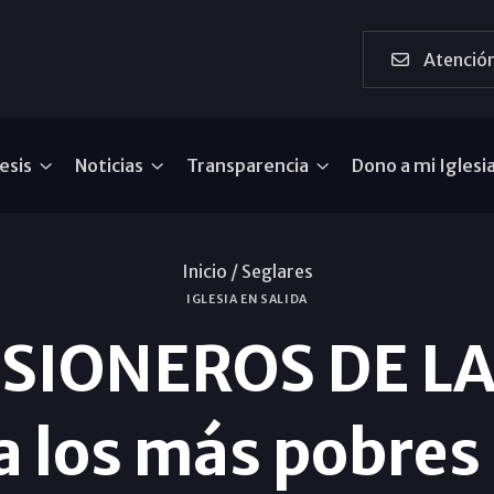
Atención
esis
Noticias
Transparencia
Dono a mi Iglesi
Inicio /
Seglares
IGLESIA EN SALIDA
ISIONEROS DE LA
a los más pobres 