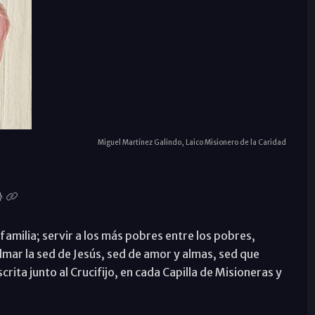
Miguel Martínez Galindo, Laico Misionero de la Caridad
 familia; servir a los más pobres entre los pobres,
mar la sed de Jesús, sed de amor y almas, sed que
rita junto al Crucifijo, en cada Capilla de Misioneras y