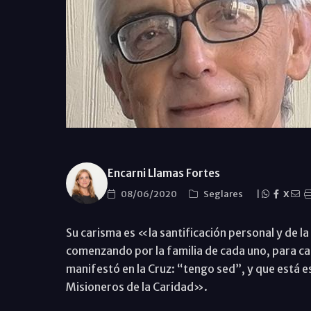
Encarni Llamas Fortes
08/06/2020
Seglares
|
X
Su carisma es «la santificación personal y de la
comenzando por la familia de cada uno, para cal
manifestó en la Cruz: “tengo sed”, y que está esc
Misioneros de la Caridad».