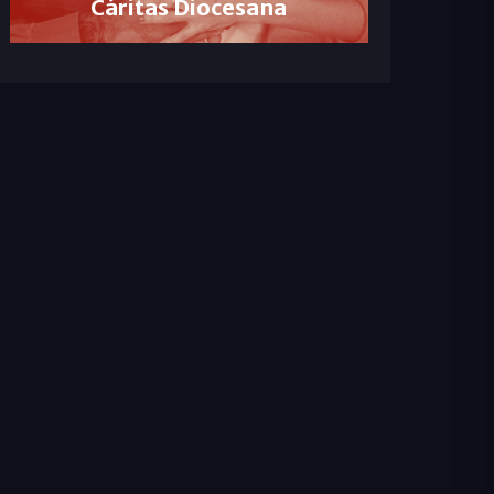
Cáritas Diocesana