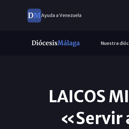
Ayuda a Venezuela
Nuestra dióc
LAICOS M
«Servir 