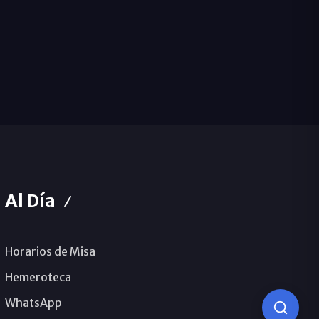
Al Día
Horarios de Misa
Hemeroteca
WhatsApp