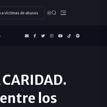
 a víctimas de abusos
a
 CARIDAD.
entre los