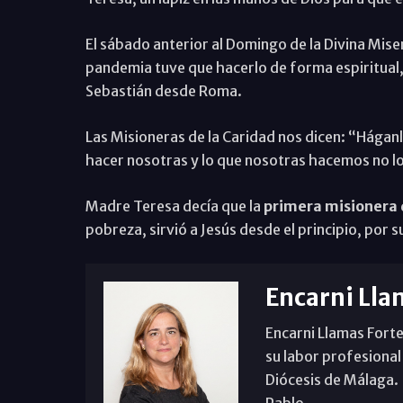
El sábado anterior al Domingo de la Divina Mise
pandemia tuve que hacerlo de forma espiritual, 
Sebastián desde Roma.
Las Misioneras de la Caridad nos dicen: “Hágan
hacer nosotras y lo que nosotras hacemos no l
Madre Teresa decía que la
primera misionera d
pobreza, sirvió a Jesús desde el principio, por s
Encarni Lla
Encarni Llamas Forte
su labor profesional
Diócesis de Málaga. B