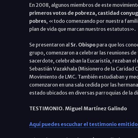
En 2008, algunos miembros de este movimiento r
primeros votos de pobreza, castidad conyugal
pobres
, «todo comenzando por nuestra familia,
plan de vida que marcan nuestros estatutos».
Se presentaron al
Sr. Obispo
para que los conoc
grupo, comenzaron a celebrar las reuniones de
sacerdote, celebraban la Eucaristía, rezaban el
Sebastián Vazakhala (Misionero de la Caridad
Movimiento de LMC. También estudiaban y medita
comenzaron en una sala cedida por las hermanas
estado ubicados en diversas parroquias de la di
TESTIMONIO. Miguel Martínez Galindo
Aquí puedes escuchar el testimonio emitid