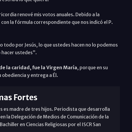
ricordia renové mis votos anuales. Debido a la
con la fórmula correspondiente que nos indicó el P.
lo todo por Jesús, lo que ustedes hacen no lo podemos
o hacer ustedes”.
e la caridad, fue la Virgen María
, porque en su
u obediencia y entrega a Él.
mas Fortes
s es madre de tres hijos. Periodista que desarrolla
 en la Delegación de Medios de Comunicación de la
achiller en Ciencias Religiosas por el ISCR San