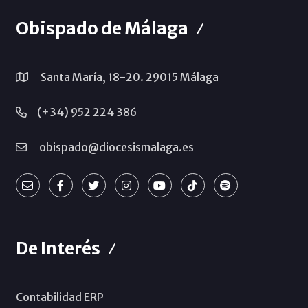
Obispado de Málaga
Santa María, 18-20. 29015 Málaga
(+34) 952 224 386
obispado@diocesismalaga.es
De Interés
Contabilidad ERP