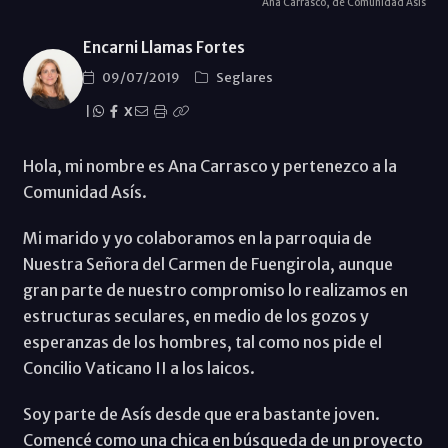
Ana Carrasco, de Comunidad Asís
Encarni Llamas Fortes
09/07/2019
Seglares
|
X
Hola, mi nombre es Ana Carrasco y pertenezco a la
Comunidad Asís.
Mi marido y yo colaboramos en la parroquia de
Nuestra Señora del Carmen de Fuengirola, aunque
gran parte de nuestro compromiso lo realizamos en
estructuras seculares, en medio de los gozos y
esperanzas de los hombres, tal como nos pide el
Concilio Vaticano II a los laicos.
Soy parte de Asís desde que era bastante joven.
Comencé como una chica en búsqueda de un proyecto