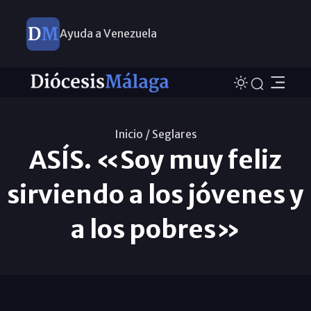
Ayuda a Venezuela
Inicio /
Seglares
ASÍS. «Soy muy feliz
sirviendo a los jóvenes y
a los pobres»