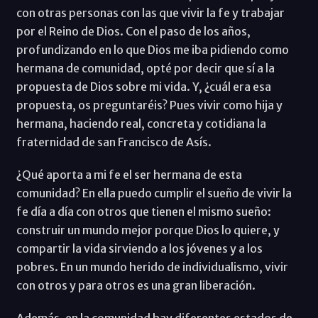
con otras personas con las que vivir la fe y trabajar
por el Reino de Dios. Con el paso de los años,
profundizando en lo que Dios me iba pidiendo como
hermana de comunidad, opté por decir que sí a la
propuesta de Dios sobre mi vida. Y, ¿cuál era esa
propuesta, os preguntaréis? Pues vivir como hija y
hermana, haciendo real, concreta y cotidiana la
fraternidad de san Francisco de Asís.
¿Qué aporta a mi fe el ser hermana de esta
comunidad? En ella puedo cumplir el sueño de vivir la
fe día a día con otros que tienen el mismo sueño:
construir un mundo mejor porque Dios lo quiere, y
compartir la vida sirviendo a los jóvenes y a los
pobres. En un mundo herido de individualismo, vivir
con otros y para otros es una gran liberación.
Además, en la comunidad hay diferentes estados de