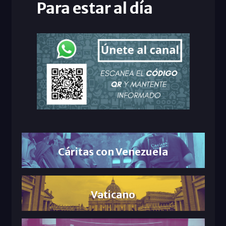
Para estar al día
Cáritas con Venezuela
Vaticano