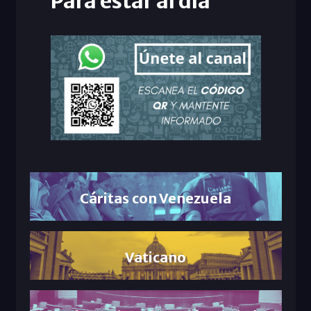
Para estar al día
Cáritas con Venezuela
Vaticano