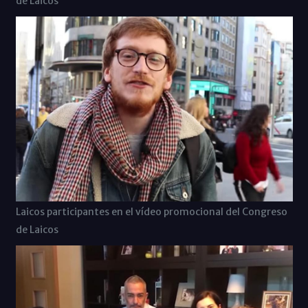
de Laicos
Laicos participantes en el vídeo promocional del Congreso
de Laicos