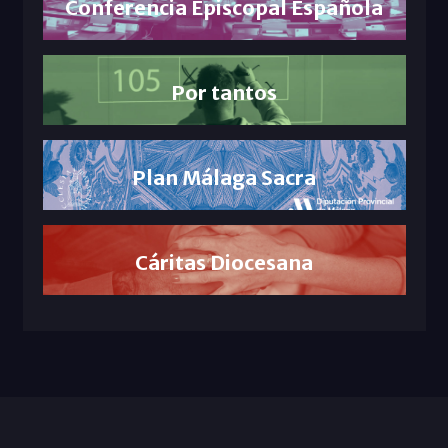
Conferencia Episcopal Española
Por tantos
Plan Málaga Sacra
Cáritas Diocesana