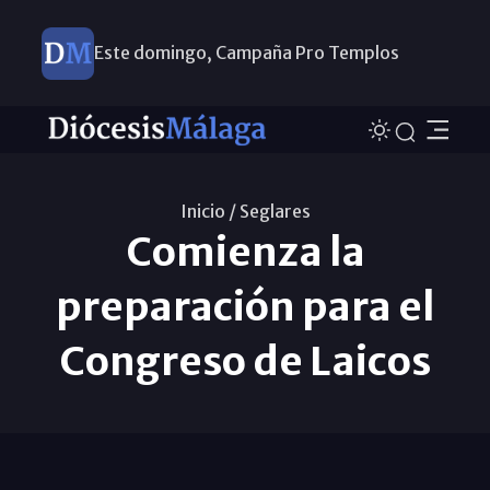
Este domingo, Campaña Pro Templos
Inicio /
Seglares
Comienza la
preparación para el
Congreso de Laicos