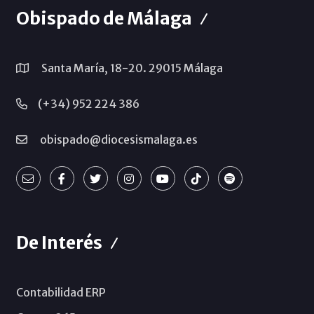
Obispado de Málaga
Santa María, 18-20. 29015 Málaga
(+34) 952 224 386
obispado@diocesismalaga.es
De Interés
Contabilidad ERP