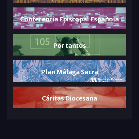
Conferencia Episcopal Española
Por tantos
Plan Málaga Sacra
Cáritas Diocesana