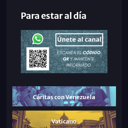
Para estar al día
Cáritas con Venezuela
Vaticano