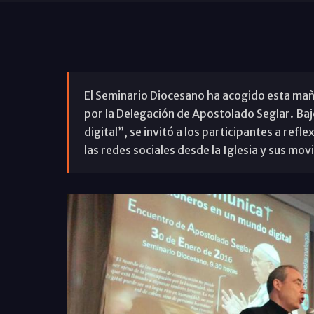
El Seminario Diocesano ha acogido esta mañ
por la Delegación de Apostolado Seglar. Ba
digital”, se invitó a los participantes a ref
las redes sociales desde la Iglesia y sus mov