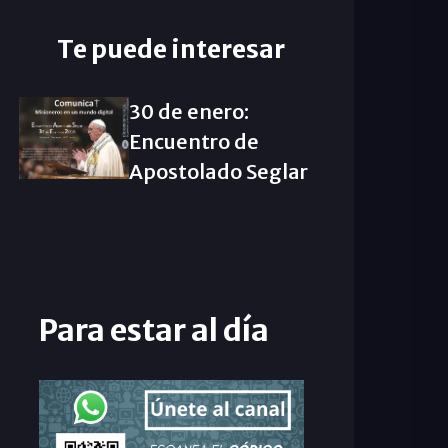
Te puede interesar
30 de enero:
Encuentro de
Apostolado Seglar
Para estar al día