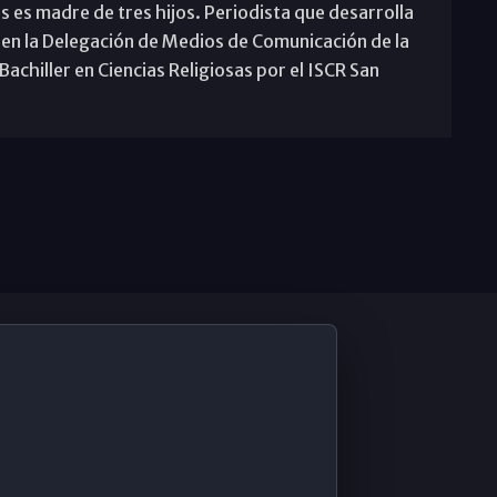
s es madre de tres hijos. Periodista que desarrolla
 en la Delegación de Medios de Comunicación de la
achiller en Ciencias Religiosas por el ISCR San
De Interés
Contabilidad ERP