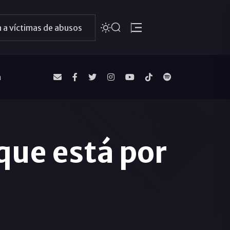
 a víctimas de abusos
a
que está por