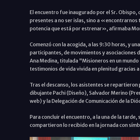
El encuentro fue inaugurado por el Sr. Obispo,
presentes a no ser islas, sino a «encontrarnos
potencia que está por estrenar», afirmaba Mon
Comenzó con la acogida, a las 9:30 horas, y una
participantes, de movimientos y asociaciones di
Ana Medina, titulada "Misioneros en un mundo di
testimonios de vida vivida en plenitud gracias a
Tras el descanso, los asistentes se repartieron 
dibujante Pachi (Diseño), Salvador Merino (Pre
web) y la Delegación de Comunicación de la Dióc
Para concluir el encuentro, a la una de la tarde,
compartieron lo recibido en la jornada con símb