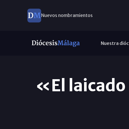
Nuevos nombramientos
Nuestra dióc
«El laicado