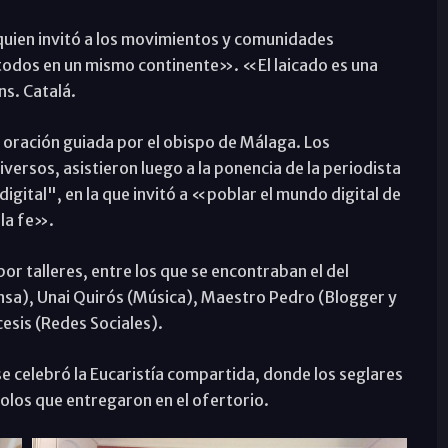
 quien invitó a los movimientos y comunidades
 todos en un mismo continente». «El laicado es una
s. Catalá.
 oración guiada por el obispo de Málaga. Los
versos, asistieron luego a la ponencia de la periodista
gital", en la que invitó a «poblar el mundo digital de
 la fe».
por talleres, entre los que se encontraban el del
nsa), Unai Quirós (Música), Maestro Pedro (Blogger y
esis (Redes Sociales).
 se celebró la Eucaristía compartida, donde los seglares
olos que entregaron en el ofertorio.