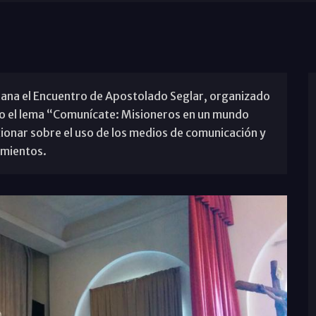
ana el Encuentro de Apostolado Seglar, organizado
jo el lema “Comunícate: Misioneros en un mundo
lexionar sobre el uso de los medios de comunicación y
imientos.