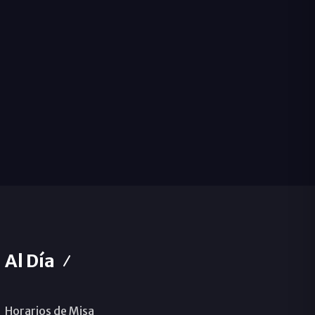
Al Día
Horarios de Misa