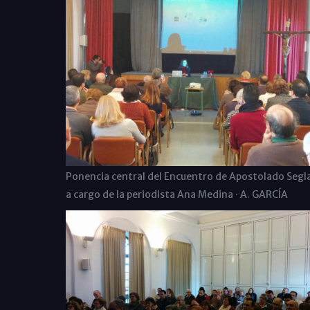
Ponencia central del Encuentro de Apostolado Segla
a cargo de la periodista Ana Medina · A. GARCÍA