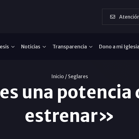
Atención
esis
Noticias
Transparencia
Dono a mi Iglesi
Inicio /
Seglares
 es una potencia 
estrenar»