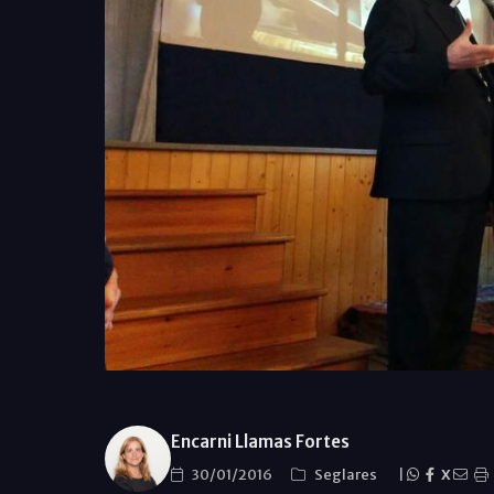
Encarni Llamas Fortes
30/01/2016
Seglares
|
X