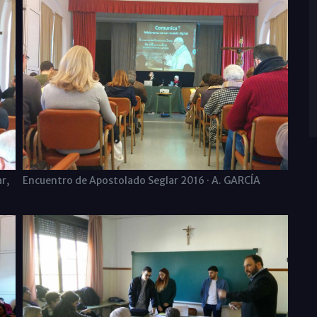
Encuentro de Apostolado Seglar 2016 · A. GARCÍA
r,