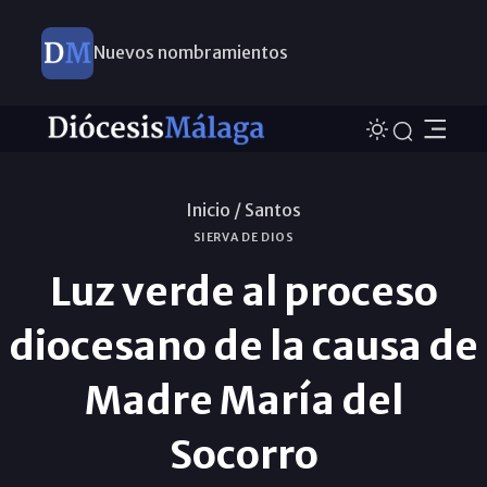
Nuevos nombramientos
Inicio /
Santos
SIERVA DE DIOS
Luz verde al proceso
diocesano de la causa de
Madre María del
Socorro