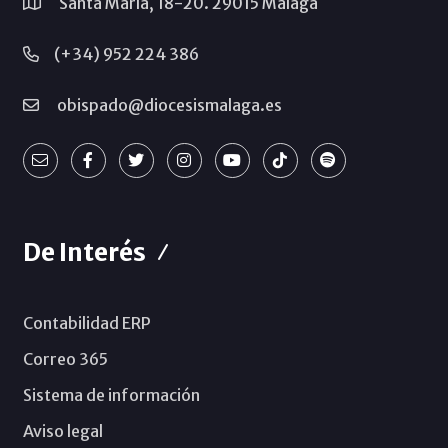
Santa María, 18-20. 29015 Málaga
(+34) 952 224 386
obispado@diocesismalaga.es
De Interés
Contabilidad ERP
Correo 365
Sistema de información
Aviso legal