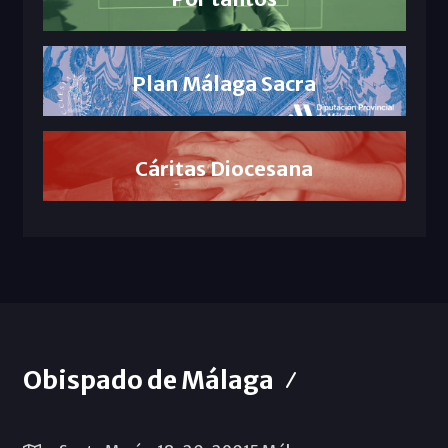
Plan Málaga Sacra
Cáritas Diocesana
Obispado de Málaga