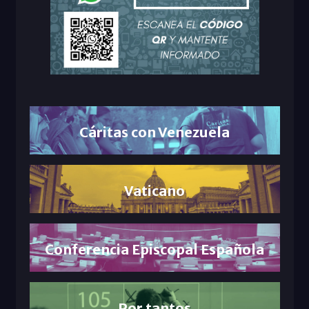
Cáritas con Venezuela
Vaticano
Conferencia Episcopal Española
Por tantos