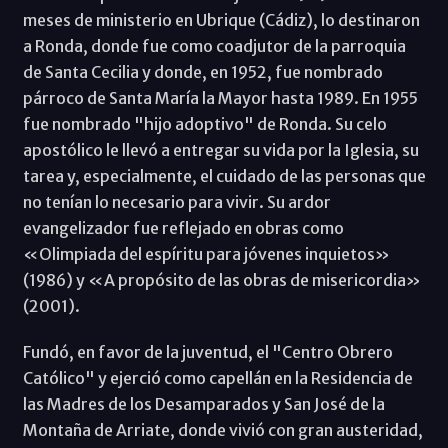
meses de ministerio en Ubrique (Cádiz), lo destinaron
a Ronda, donde fue como coadjutor de la parroquia
de Santa Cecilia y donde, en 1952, fue nombrado
párroco de Santa María la Mayor hasta 1989. En 1955
fue nombrado "hijo adoptivo" de Ronda. Su celo
apostólico le llevó a entregar su vida por la Iglesia, su
tarea y, especialmente, el cuidado de las personas que
no tenían lo necesario para vivir. Su ardor
evangelizador fue reflejado en obras como
«Olimpiada del espíritu para jóvenes inquietos»
(1986) y «A propósito de las obras de misericordia»
(2001).
Fundó, en favor de la juventud, el "Centro Obrero
Católico" y ejerció como capellán en la Residencia de
las Madres de los Desamparados y San José de la
Montaña de Arriate, donde vivió con gran austeridad,