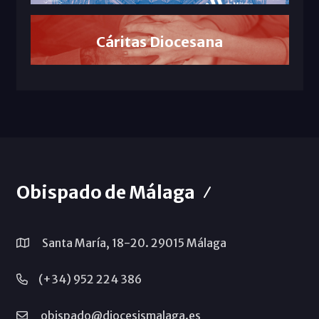
Cáritas Diocesana
Obispado de Málaga
Santa María, 18-20. 29015 Málaga
(+34) 952 224 386
obispado@diocesismalaga.es