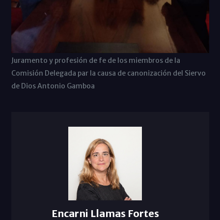
Juramento y profesión de fe de los miembros de la
Comisión Delegada par la causa de canonización del Siervo
de Dios Antonio Gamboa
Encarni Llamas Fortes