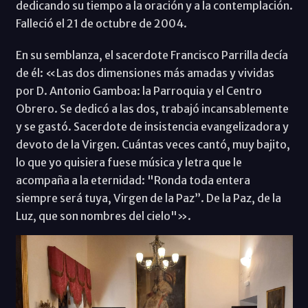
dedicando su tiempo a la oración y a la contemplación.
Falleció el 21 de octubre de 2004.
En su semblanza, el sacerdote Francisco Parrilla decía
de él: «Las dos dimensiones más amadas y vividas
por D. Antonio Gamboa: la Parroquia y el Centro
Obrero. Se dedicó a las dos, trabajó incansablemente
y se gastó. Sacerdote de insistencia evangelizadora y
devoto de la Virgen. Cuántas veces cantó, muy bajito,
lo que yo quisiera fuese música y letra que le
acompaña a la eternidad: "Ronda toda entera
siempre será tuya, Virgen de la Paz”. De la Paz, de la
Luz, que son nombres del cielo"».