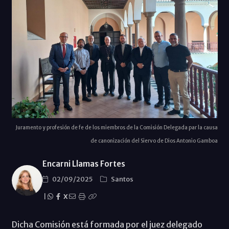
Juramento y profesión de fe de los miembros de la Comisión Delegada par la causa
de canonización del Siervo de Dios Antonio Gamboa
Encarni Llamas Fortes
02/09/2025
Santos
|
X
Dicha Comisión está formada por el juez delegado