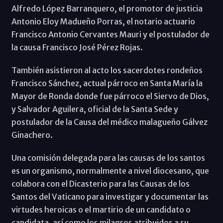
Alfredo López Barranquero, el promotor de justicia
Antonio Eloy Madueño Porras, el notario actuario
Francisco Antonio Cervantes Mauri y el postulador de
la causa Francisco José Pérez Rojas.
También asistieron al acto los sacerdotes rondeños
Francisco Sánchez, actual párroco en Santa María la
Mayor de Ronda donde fue párroco el Siervo de Dios,
y Salvador Aguilera, oficial de la Santa Sede y
postulador de la Causa del médico malagueño Gálvez
Ginachero.
Una comisión delegada para las causas de los santos
es un organismo, normalmente a nivel diocesano, que
colabora con el Dicasterio para las Causas de los
Santos del Vaticano para investigar y documentar las
virtudes heroicas o el martirio de un candidato o
candidata, así como los milagros atribuidos a su