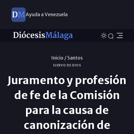
Ayuda a Venezuela
Inicio /
Santos
SIERVO DE DIOS
Juramento y profesión
de fe de la Comisión
para la causa de
canonización de