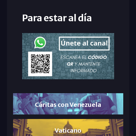
Para estar al día
Cáritas con Venezuela
Vaticano