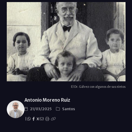
El Dr. Gálvez con algunos de sus nietos
Antonio Moreno Ruiz
21/03/2025
Santos
|
X