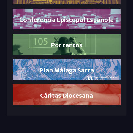
Conferencia Episcopal Española
Por tantos
Plan Málaga Sacra
Cáritas Diocesana