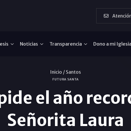
Atención
esis
Noticias
Transparencia
Dono a mi Iglesi
Inicio /
Santos
FUTURA SANTA
pide el año recor
Señorita Laura