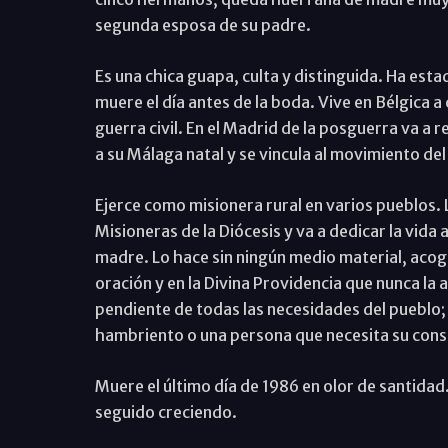
segunda esposa de su padre.
Es una chica guapa, culta y distinguida. Ha est
muere el día antes de la boda. Vive en Bélgica a
guerra civil. En el Madrid de la posguerra va a r
a su Málaga natal y se vincula al movimiento de
Ejerce como misionera rural en varios pueblos. L
Misioneras de la Diócesis y va a dedicar la vida
madre. Lo hace sin ningún medio material, acogi
oración y en la Divina Providencia que nunca la
pendiente de todas las necesidades del pueblo;
hambriento o una persona que necesita su cons
Muere el último día de 1986 en olor de santidad.
seguido creciendo.