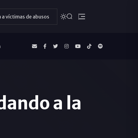
 a víctimas de abusos
a
dando a la