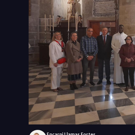
Encarni Llamas Fortes