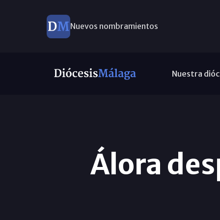
Nuevos nombramientos
Nuestra dióc
Álora des