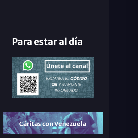
Para estar al día
Cáritas con Venezuela