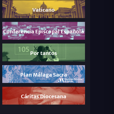
Vaticano
Conferencia Episcopal Española
Por tantos
Plan Málaga Sacra
Cáritas Diocesana