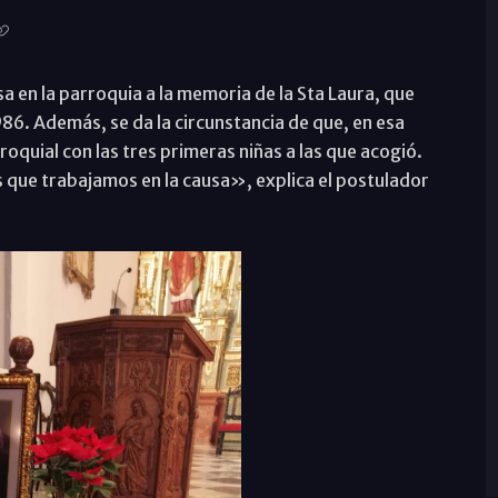
 en la parroquia a la memoria de la Sta Laura, que
1986. Además, se da la circunstancia de que, en esa
quial con las tres primeras niñas a las que acogió.
 que trabajamos en la causa», explica el postulador
.