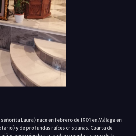
a señorita Laura) nace en febrero de 1901 en Málaga en
tario) y de profundas raíces cristianas. Cuarta de
ña; luego pierde a su padre y queda a cargo de la