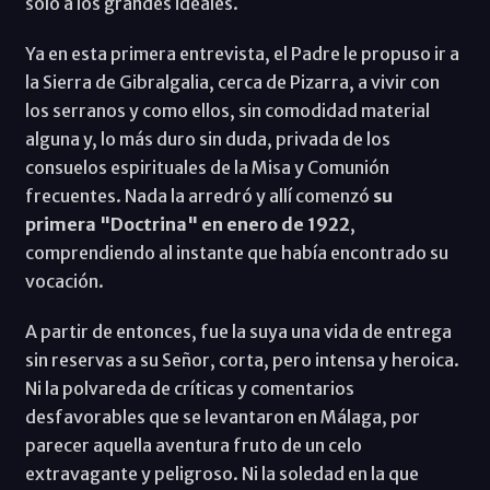
sólo a los grandes ideales.
Ya en esta primera entrevista, el Padre le propuso ir a
la Sierra de Gibralgalia, cerca de Pizarra, a vivir con
los serranos y como ellos, sin comodidad material
alguna y, lo más duro sin duda, privada de los
consuelos espirituales de la Misa y Comunión
frecuentes. Nada la arredró y allí comenzó
su
primera "Doctrina" en enero de 1922
,
comprendiendo al instante que había encontrado su
vocación.
A partir de entonces, fue la suya una vida de entrega
sin reservas a su Señor, corta, pero intensa y heroica.
Ni la polvareda de críticas y comentarios
desfavorables que se levantaron en Málaga, por
parecer aquella aventura fruto de un celo
extravagante y peligroso. Ni la soledad en la que