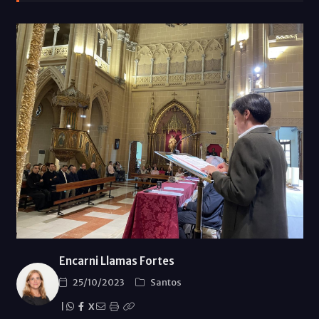
Encarni Llamas Fortes
25/10/2023
Santos
|
X