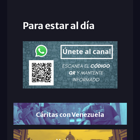
Para estar al día
Cáritas con Venezuela