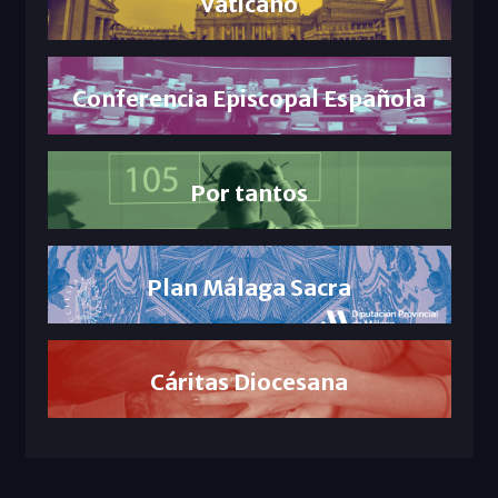
Vaticano
Conferencia Episcopal Española
Por tantos
Plan Málaga Sacra
Cáritas Diocesana