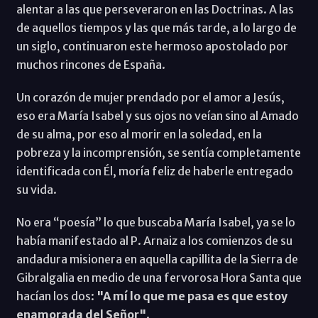
alentar a las que perseveraron en las Doctrinas. A las
de aquellos tiempos y las que más tarde, a lo largo de
un siglo, continuaron este hermoso apostolado por
muchos rincones de España.
Un corazón de mujer prendado por el amor a Jesús,
eso era María Isabel y sus ojos no veían sino al Amado
de su alma, por eso al morir en la soledad, en la
pobreza y la incomprensión, se sentía completamente
identificada con Él, moría feliz de haberle entregado
su vida.
No era “poesía” lo que buscaba María Isabel, ya se lo
había manifestado al P. Arnaiz a los comienzos de su
andadura misionera en aquella capillita de la Sierra de
Gibralgalia en medio de una fervorosa Hora Santa que
hacían los dos:
"A mí lo que me pasa es que estoy
enamorada del Señor"
.