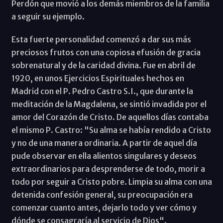
Perdón que movió a los demás miembros de la familia
a seguir su ejemplo.
Esta fuerte personalidad comenzó a dar sus más
preciosos frutos con una copiosa efusión de gracia
sobrenatural y de la caridad divina. Fue en abril de
1920, en unos Ejercicios Espirituales hechos en
Madrid con el P. Pedro Castro S.I., que durante la
meditación de la Magdalena, se sintió invadida por el
amor del Corazón de Cristo. De aquellos días contaba
el mismo P. Castro: "Su alma se había rendido a Cristo
y no de una manera ordinaria. A partir de aquel día
pude observar en ella alientos singulares y deseos
extraordinarios para desprenderse de todo, morir a
todo por seguir a Cristo pobre. Limpia su alma con una
detenida confesión general, su preocupación era
comenzar cuanto antes, dejarlo todo y ver cómo y
dónde se consagraría al servicio de Dios".