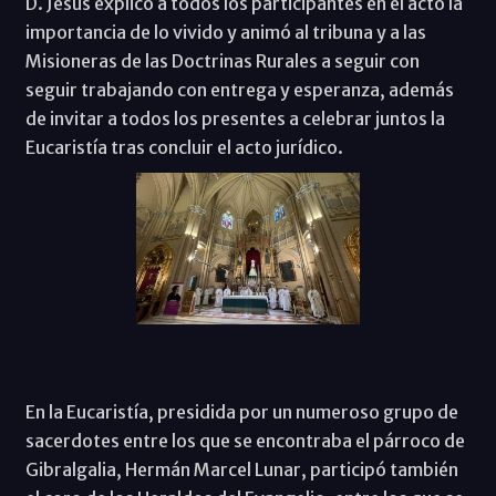
D. Jesús explicó a todos los participantes en el acto la
importancia de lo vivido y animó al tribuna y a las
Misioneras de las Doctrinas Rurales a seguir con
seguir trabajando con entrega y esperanza, además
de invitar a todos los presentes a celebrar juntos la
Eucaristía tras concluir el acto jurídico.
En la Eucaristía, presidida por un numeroso grupo de
sacerdotes entre los que se encontraba el párroco de
Gibralgalia, Hermán Marcel Lunar, participó también