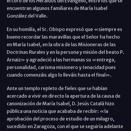
el coro de los Heraldos del Evangelio, entre los que se
encuentran algunos familiares de María Isabel
González del Valle.
En su homilía, el Sr. Obispo expresó que «siempre es
bueno recordar las maravillas que el Señor ha hecho
en María Isabel, en la obra de las Misioneras de las
Doctrinas Rurales y en la persona y misión del beato P.
Arnaiz» y agradeció a las hermanas su «entrega,
personalidad, carisma misionero y tenacidad pues
cuando comenzáis algo lo lleváis hasta el final».
Ante un templo repleto de fieles que se habían
acercado a vivir en directo la apertura de la causa de
canonización de María Isabel, D. Jesús Catalá hizo
pública una noticia que acababa de recibir: «la
aprobación del proceso de estudio de un milagro,
sucedido en Zaragoza, con el que se seguiría adelante