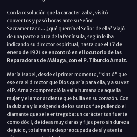
Con la resolución que la caracterizaba, visitó
conventos y pasó horas ante su Señor
Sacramentado… ¿qué querría el Señor de ella? Viajó
de una parte a otra de la Península, según le iba
indicando su director espiritual, hasta que
el 17 de
enero de 1921 se encontró en el locutorio de las
Reparadoras de Málaga, con el P. Tiburcio Arnaiz
.
María Isabel, desde el primer momento, “sintió” que
ese era el director que Dios quería para ella, y a su vez
el P. Arnaiz comprendió la valía humana de aquella
mujer y el amor ardiente que bullía en su corazón. Con
la dulzura y la exigencia de los santos fue puliendo el
diamante que se le entregaba: un carácter tan fuerte
como dócil, de ideas muy claras y fijas pero sin dureza
de juicio, totalmente despreocupada de sí y atenta