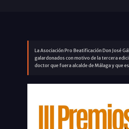
La Asociación Pro Beatificación Don José G
galardonados con motivo de la tercera edici
doctor que fuera alcalde de Málaga y que es