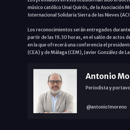
músico católico Unai Quirós, de la Asociación 
Internacional Solidaria Sierra de las Nieves (ACI
Los reconocimientos serán entregados durante u
partir de las 19.30 horas, en el salón de actos 
en la que ofrecerá una conferencia el presiden
(CEA) y de Málaga (CEM), Javier González de La
Antonio Mo
Periodista y portavo
@antonio1moreno