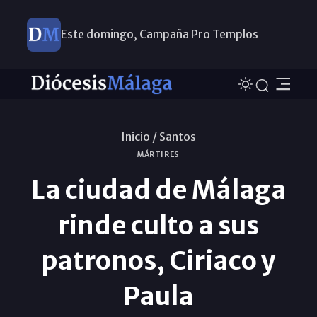
Este domingo, Campaña Pro Templos
Inicio /
Santos
MÁRTIRES
La ciudad de Málaga
rinde culto a sus
patronos, Ciriaco y
Paula