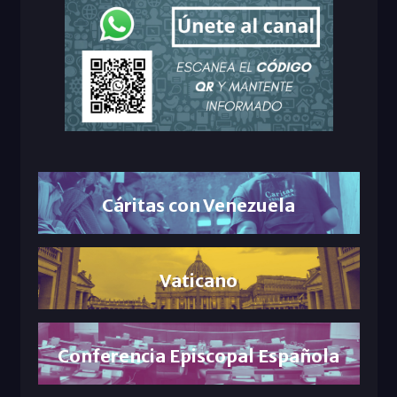
Cáritas con Venezuela
Vaticano
Conferencia Episcopal Española