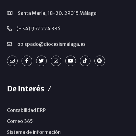
Santa María, 18-20. 29015 Málaga
(+34) 952 224 386
obispado@diocesismalaga.es
De Interés
Contabilidad ERP
Correo 365
Sistema de información