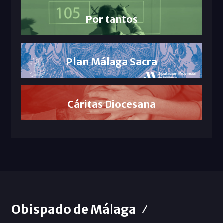
Por tantos
Plan Málaga Sacra
Cáritas Diocesana
Obispado de Málaga