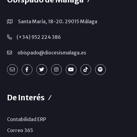
Santa María, 18-20. 29015 Málaga
(+34) 952 224 386
obispado@diocesismalaga.es
De Interés
Contabilidad ERP
Correo 365