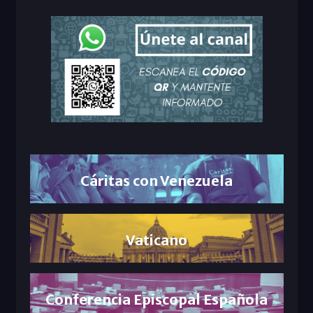
Cáritas con Venezuela
Vaticano
Conferencia Episcopal Española