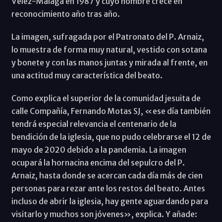
Vélez-Málaga en 1987 y cuyo nombre crece en
reconocimiento año tras año.
La imagen, sufragada por el Patronato del P. Arnaiz,
lo muestra de forma muy natural, vestido con sotana
y bonete y con las manos juntas y mirada al frente, en
una actitud muy característica del beato.
Como explica el superior de la comunidad jesuita de
calle Compañía, Fernando Motas SJ, «ese día también
tendrá especial relevancia el centenario de la
bendición de la iglesia, que no pudo celebrarse el 12 de
mayo de 2020 debido a la pandemia. La imagen
ocupará la hornacina encima del sepulcro del P.
Arnaiz, hasta donde se acercan cada día más de cien
personas para rezar ante los restos del beato. Antes
incluso de abrir la iglesia, hay gente aguardando para
visitarlo y muchos son jóvenes», explica. Y añade: