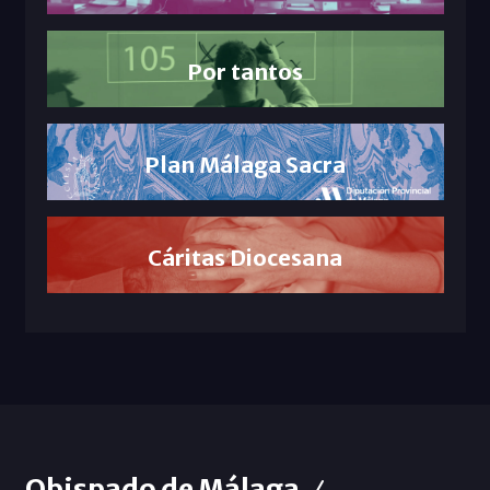
Por tantos
Plan Málaga Sacra
Cáritas Diocesana
Obispado de Málaga