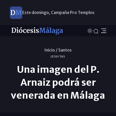
Este domingo, Campaña Pro Templos
Inicio /
Santos
JESUITAS
Una imagen del P.
Arnaiz podrá ser
venerada en Málaga