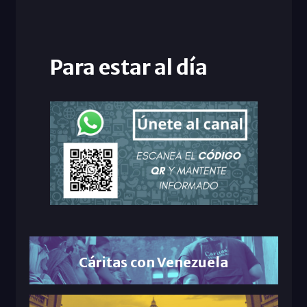
Para estar al día
Cáritas con Venezuela