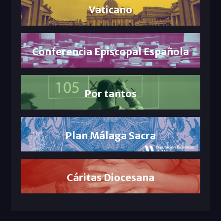
Vaticano
Conferencia Episcopal Española
Por tantos
Plan Málaga Sacra
Cáritas Diocesana