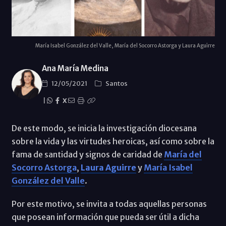
María Isabel González del Valle, María del Socorro Astorga y Laura Aguirre
Ana María Medina
12/05/2021
Santos
|
X
De este modo, se inicia la investigación diocesana
sobre la vida y las virtudes heroicas, así como sobre la
fama de santidad y signos de caridad de
María del
Socorro Astorga
,
Laura Aguirre
y
María Isabel
González del Valle
.
Por este motivo, se invita a todas aquellas personas
que posean información que pueda ser útil a dicha