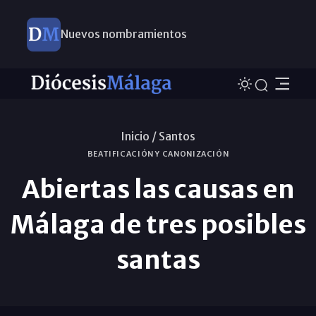
Nuevos nombramientos
Inicio /
Santos
BEATIFICACIÓN Y CANONIZACIÓN
Abiertas las causas en
Málaga de tres posibles
santas