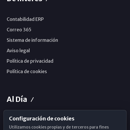
Contabilidad ERP
Correo 365
Sistema de información
Aviso legal
Política de privacidad
Política de cookies
Al Día
Configuración de cookies
Horarios de Misa
Utilizamos cookies propias y de terceros para fines