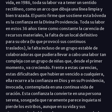
vida, en 1986, toda su labor va a tener un sentido
rectilíneo, como un arco que dibuja una línea limpia y
bien trazada. El punto firme que sostiene esta bóveda
es la confianza en la Divina Providencia. Toda su labor
en estos 36 años tiene como constante la carencia de
recursos materiales, la falta de un local definitivo
para su obra (lo que provocó sus continuos
traslados), la falta incluso de un grupo estable de
colaboradoras que pudiera llevar a cabo una labor tan
compleja con un grupo de niñas que, desde el primer
momento, va creciendo. Frente a estas carencias,
estas dificultades que hubieran vencido a cualquiera,
ella recurre a la confianza en Dios y en su Providencia,
invocada, contemplada en una continua vida de
oración. Esta confianza la convierte en una persona
serena, sosegada que raramente parece inquieta ni
pierde los estribos, aunque en su vida y sus