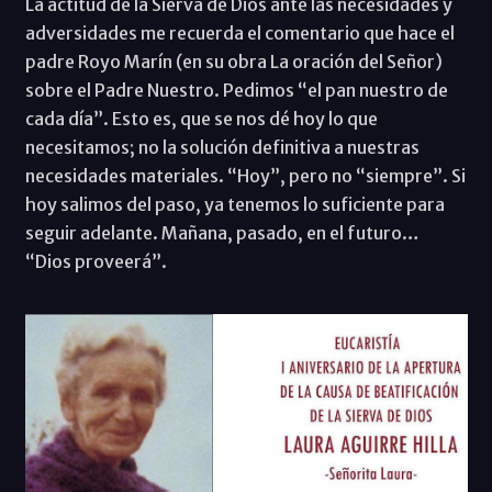
La actitud de la Sierva de Dios ante las necesidades y
adversidades me recuerda el comentario que hace el
padre Royo Marín (en su obra La oración del Señor)
sobre el Padre Nuestro. Pedimos “el pan nuestro de
cada día”. Esto es, que se nos dé hoy lo que
necesitamos; no la solución definitiva a nuestras
necesidades materiales. “Hoy”, pero no “siempre”. Si
hoy salimos del paso, ya tenemos lo suficiente para
seguir adelante. Mañana, pasado, en el futuro…
“Dios proveerá”.