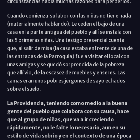
circunstancias había muchas razones para perderlos.
Cuando comienza su labor con las niñas no tiene nada
(materialmente hablando). Le ceden el bajo de una
casa en la parte antigua del pueblo y allí se instala con
las 5 primeras niñas. Una testigo presencial cuenta
que, al salir de misa (la casa estaba enfrente de una de
las entradas de la Parroquia) fue a visitar el local con
unas amigas y se quedó sorprendida de la pobreza
que allí vio, de la escasez de muebles y enseres. Las
camas eran unos pobres jergones de sayo echados
sobre el suelo.
La Providencia, teniendo como medio a la buena
gente del pueblo que colabora con su causa, hace
que al grupo de niñas, que va a ir creciendo
rápidamente, no le falte lo necesario, aun en su
estilo de vida sobrio y en el contexto de una época