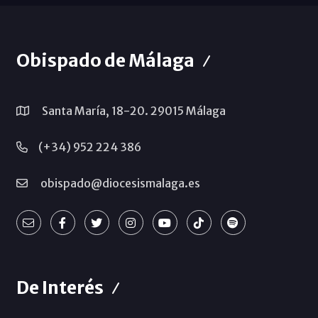
Obispado de Málaga
Santa María, 18-20. 29015 Málaga
(+34) 952 224 386
obispado@diocesismalaga.es
De Interés