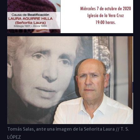
Tomás Salas, ante una imagen de la Señorita Laura // T. S.
LÓPEZ