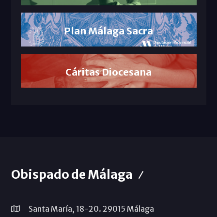
Plan Málaga Sacra
Cáritas Diocesana
Obispado de Málaga
Santa María, 18-20. 29015 Málaga