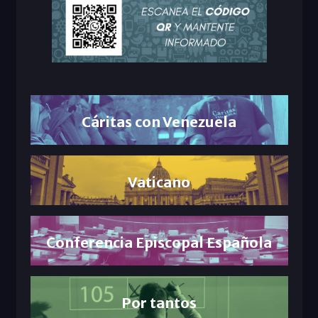
Cáritas con Venezuela
Vaticano
Conferencia Episcopal Española
Por tantos