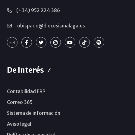
(+34) 952 224 386
obispado@diocesismalaga.es
De Interés
Contabilidad ERP
Correo 365
Sistema de información
Aviso legal
Política de privacidad