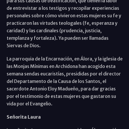
para sus causas de beatificación, que tienen la labor
de entrevistar a los testigos y recopilar experiencias
personales sobre cómo vivieron estas mujeres su fe y
practicaron las virtudes teologales (fe, esperanza y
caridad) y las cardinales (prudencia, justicia,
templanza y fortaleza). Ya pueden ser llamadas
Siervas de Dios.
La parroquia de la Encarnación, en Álora, y la iglesia de
las Monjas Mínimas en Archidona han acogido esta
semana sendas eucaristías, presididas por el director
del Departamento de la Causa de los Santos, el
sacerdote Antonio Eloy Madueño, para dar gracias
por el testimonio de estas mujeres que gastaron su
vida por el Evangelio.
Señorita Laura