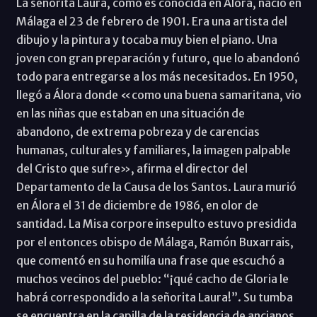
La señorita Laura, como es conocida en Álora, nació en
Málaga el 23 de febrero de 1901. Era una artista del
dibujo y la pintura y tocaba muy bien el piano. Una
joven con gran preparación y futuro, que lo abandonó
todo para entregarse a los más necesitados. En 1950,
llegó a Álora donde «como una buena samaritana, vio
en las niñas que estaban en una situación de
abandono, de extrema pobreza y de carencias
humanas, culturales y familiares, la imagen palpable
del Cristo que sufre», afirma el director del
Departamento de la Causa de los Santos. Laura murió
en Álora el 31 de diciembre de 1986, en olor de
santidad. La Misa corpore insepulto estuvo presidida
por el entonces obispo de Málaga, Ramón Buxarrais,
que comentó en su homilía una frase que escuchó a
muchos vecinos del pueblo: “¡qué cacho de Gloria le
habrá correspondido a la señorita Laura!”. Su tumba
se encuentra en la capilla de la residencia de ancianos