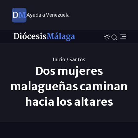
Ayuda a Venezuela
Inicio /
Santos
Dos mujeres
malagueñas caminan
hacia los altares