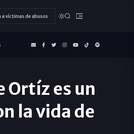
 a víctimas de abusos
a
Ortíz es un
n la vida de