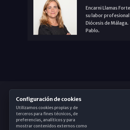
Encarni Llamas Forte
su labor profesional
Diócesis de Málaga. B
Pablo.
Configuración de cookies
Utilizamos cookies propias y de
Obispado de Málaga
terceros para fines técnicos, de
preferencias, analíticos y para
mostrar contenidos externos como