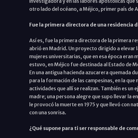
investigadora y en las labores apostólicas que s
otro lado del océano, a Méjico, primer país de 
Fue la primera directora de una residencia de
Así es, fue la primera directora de la primera r
abrió en Madrid. Un proyecto dirigido a elevar la
mujeres universitarias, que en esa época eran
estuvo, en Méjico fue destinada al Estado de M
En una antigua hacienda azucarera quemada dura
para la formación de las campesinas, en la que 
actividades que allí se realizan. También es un e
madre; una persona alegre que supo llevar la e
le provocó la muerte en 1975 y que llevó con nat
con una sonrisa.
¿Qué supone para ti ser responsable de com