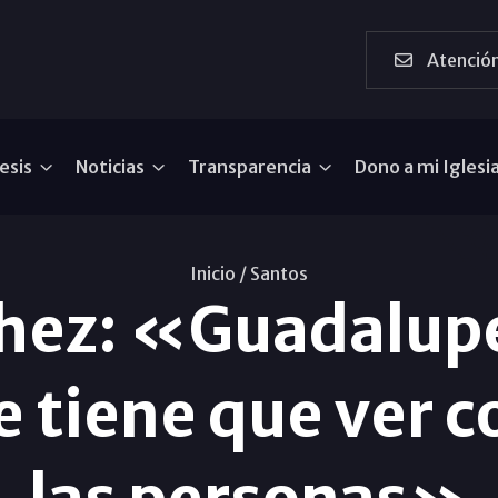
Atención
esis
Noticias
Transparencia
Dono a mi Iglesi
Inicio /
Santos
hez: «Guadalupe 
 tiene que ver co