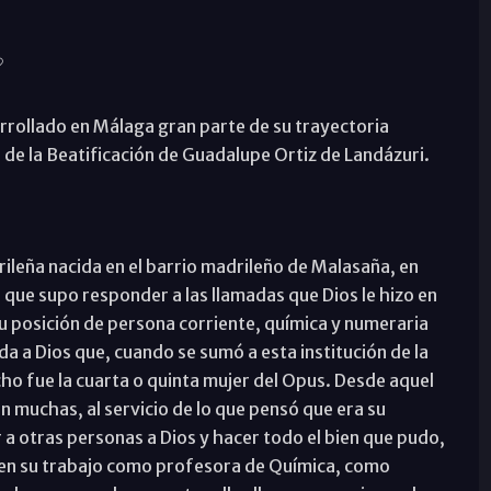
rrollado en Málaga gran parte de su trayectoria
 de la Beatificación de Guadalupe Ortiz de Landázuri.
ileña nacida en el barrio madrileño de Malasaña, en
; que supo responder a las llamadas que Dios le hizo en
 posición de persona corriente, química y numeraria
da a Dios que, cuando se sumó a esta institución de la
cho fue la cuarta o quinta mujer del Opus. Desde aquel
muchas, al servicio de lo que pensó que era su
 a otras personas a Dios y hacer todo el bien que pudo,
o en su trabajo como profesora de Química, como