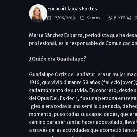
Encarni Llamas Fortes
17/05/2019
Santos
|
X
Marta Sánchez Esparza, periodista que ha desa
profesional, es la responsable de Comunicación
¿Quién era Guadalupe?
Guadalupe Ortiz de Landázuri era un mujer madr
1916, que vivió durante 58 años (falleció joven)
cada momento de su vida. En concreto, desde su
del Opus Dei. Es decir, fue una persona entrega
Iglesia era todavía una semilla que nacía, de he
momento, puso todas sus capacidades, que eran 
camino para ser santa: hacer apostolado, llevar
a través de las actividades que acometió tant