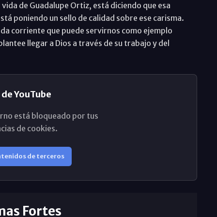
a vida de Guadalupe Ortiz, está diciendo que esa
está poniendo un sello de calidad sobre ese carisma.
ida corriente que puede servirnos como ejemplo
lantee llegar a Dios a través de su trabajo y del
 de YouTube
rno está bloqueado por tus
cias de cookies.
ntenidos de terceros
mas Fortes