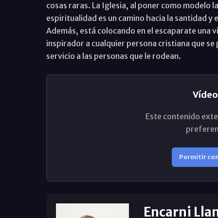
cosas raras. La Iglesia, al poner como modelo l
espiritualidad es un camino hacia la santidad y 
Además, está colocando en el escaparate una v
inspirador a cualquier persona cristiana que se p
servicio a las personas que le rodean.
Vídeo
Este contenido exte
preferen
Permitir co
Encarni Lla