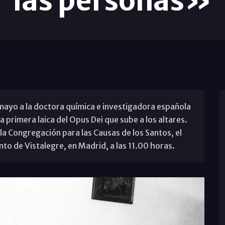
las personas»
 mayo a la doctora química e investigadora española
 primera laica del Opus Dei que sube a los altares.
 la Congregación para las Causas de los Santos, el
nto de Vistalegre, en Madrid, a las 11.00 horas.