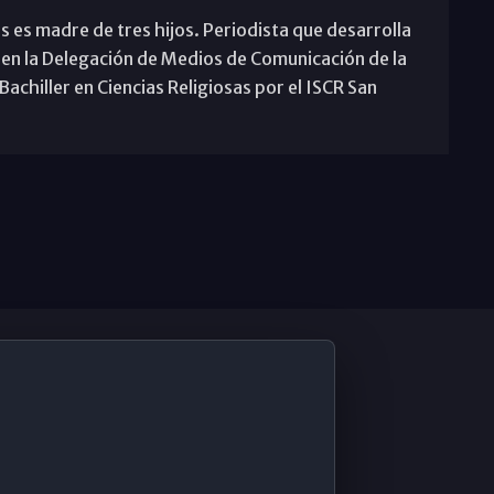
s es madre de tres hijos. Periodista que desarrolla
 en la Delegación de Medios de Comunicación de la
achiller en Ciencias Religiosas por el ISCR San
De Interés