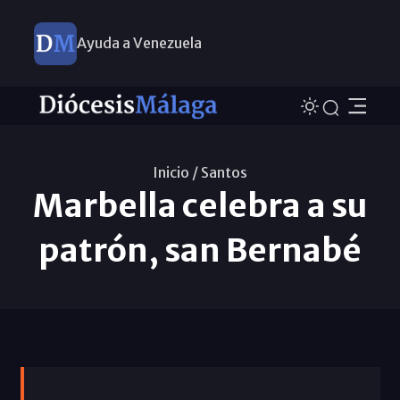
Ayuda a Venezuela
Inicio /
Santos
Marbella celebra a su
patrón, san Bernabé