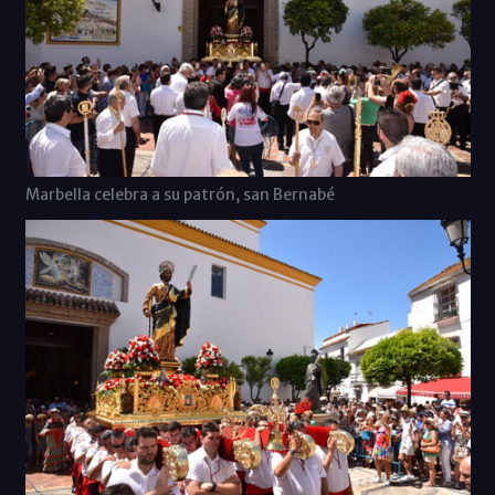
Marbella celebra a su patrón, san Bernabé