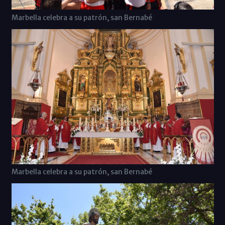
Marbella celebra a su patrón, san Bernabé
Marbella celebra a su patrón, san Bernabé