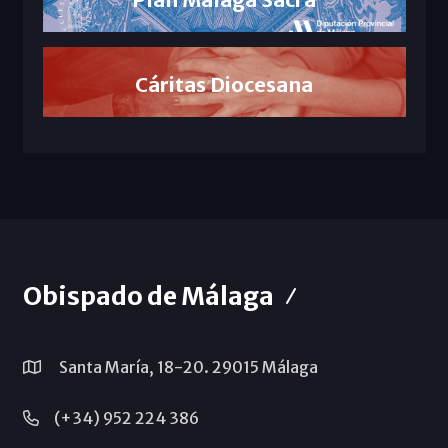
Cáritas Diocesana
Obispado de Málaga
Santa María, 18-20. 29015 Málaga
(+34) 952 224 386