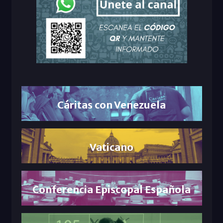
Cáritas con Venezuela
Vaticano
Conferencia Episcopal Española