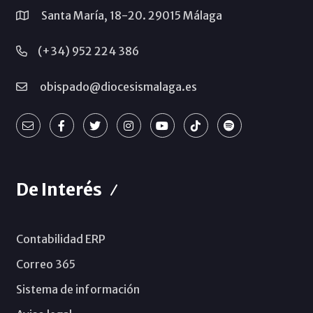
Santa María, 18-20. 29015 Málaga
(+34) 952 224 386
obispado@diocesismalaga.es
De Interés
Contabilidad ERP
Correo 365
Sistema de información