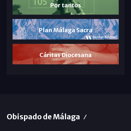
Por tantos
Plan Málaga Sacra
Cáritas Diocesana
Obispado de Málaga