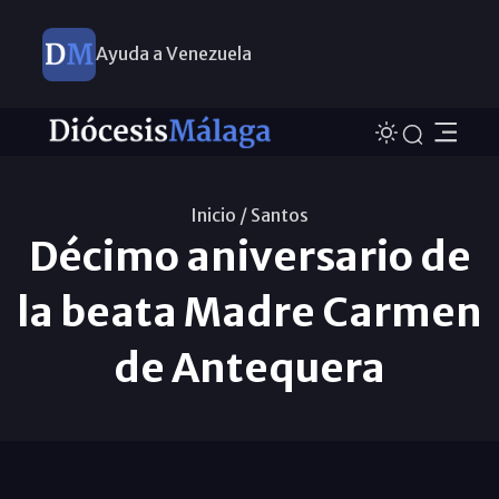
Ayuda a Venezuela
Inicio /
Santos
Décimo aniversario de
la beata Madre Carmen
de Antequera