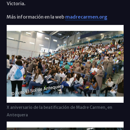
Victoria.
Más información en la web
madrecarmen.org
X aniversario de la beatificación de Madre Carmen, en
Antequera