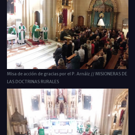
Misa de acción de gracias por el P. Arnáiz // MISIONERAS DE
LAS DOCTRINAS RURALES