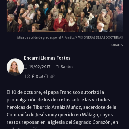
Misa de acción de gracias por el P. Arnáiz // MISIONERAS DE LAS DOCTRINAS
RURALES
Encarni Llamas Fortes
19/02/2017
Santos
|
X
El 10 de octubre, el papa Francisco autorizó la
promulgación de los decretos sobre las virtudes
heroicas de Tiburcio Arnáiz Muñoz, sacerdote de la
Compañía de Jesús muy querido en Málaga, cuyos
restos reposan en la iglesia del Sagrado Corazón, en