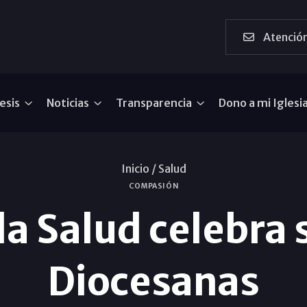
Atención
esis
Noticias
Transparencia
Dono a mi Iglesi
Inicio /
Salud
COMPASIÓN
la Salud celebra
Diocesanas