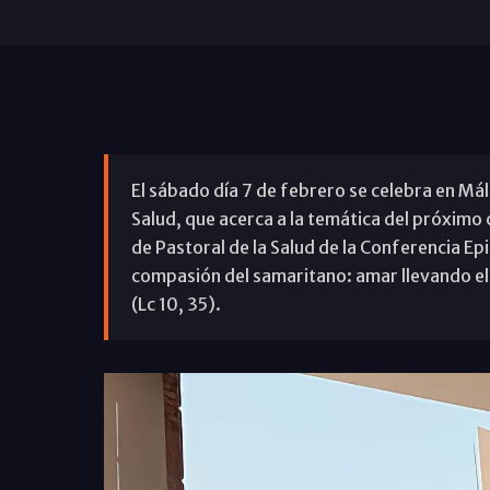
El sábado día 7 de febrero se celebra en Má
Salud, que acerca a la temática del próximo
de Pastoral de la Salud de la Conferencia Ep
compasión del samaritano: amar llevando el 
(Lc 10, 35).