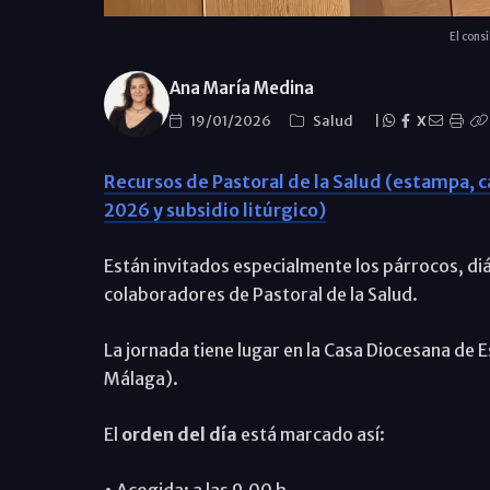
El cons
Ana María Medina
19/01/2026
Salud
|
X
Recursos de Pastoral de la Salud (estampa, 
2026 y subsidio litúrgico)
Están invitados especialmente los párrocos, di
colaboradores de Pastoral de la Salud.
La jornada tiene lugar en la Casa Diocesana de E
Málaga).
El
orden del día
está marcado así: