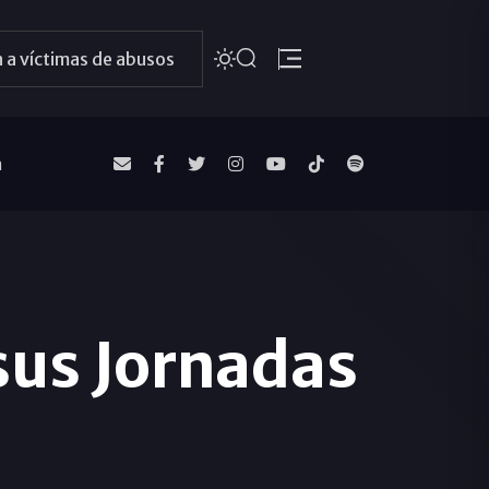
 a víctimas de abusos
a
 sus Jornadas