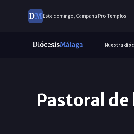
Este domingo, Campaña Pro Templos
Nuestra dióc
Pastoral de 