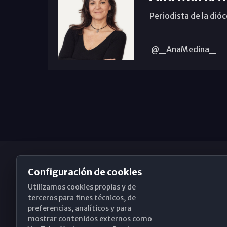
Periodista de la dió
@_AnaMedina_
Configuración de cookies
Utilizamos cookies propias y de
Obispado de Málaga
terceros para fines técnicos, de
preferencias, analíticos y para
mostrar contenidos externos como