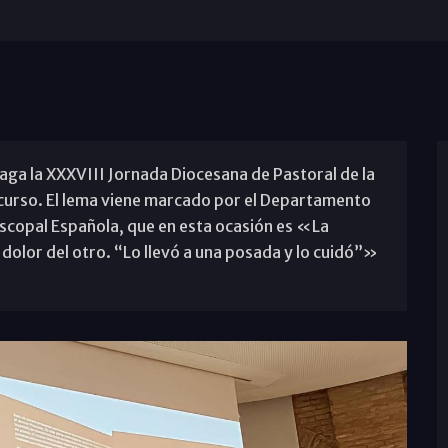
laga la XXXVIII Jornada Diocesana de Pastoral de la
 curso. El lema viene marcado por el Departamento
iscopal Española, que en esta ocasión es «La
dolor del otro. “Lo llevó a una posada y lo cuidó”»