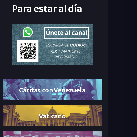
Para estar al día
Cáritas con Venezuela
Vaticano