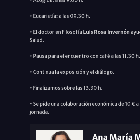
• Acogida: a las 9.00 h.
• Eucaristía: a las 09.30 h.
• El doctor en Filosofía
Luis Rosa Invernón
ayud
Salud.
• Pausa para el encuentro con café a las 11.30 h
• Continua la exposición y el diálogo.
• Finalizamos sobre las 13.30 h.
• Se pide una colaboración económica de 10 € a 
jornada.
Ana María 