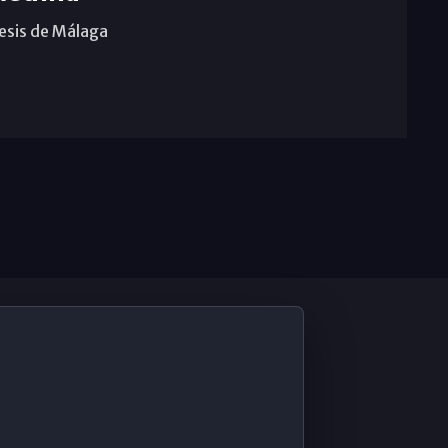
cesis de Málaga
De Interés