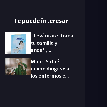
Te puede interesar
"Levántate, toma
tu camilla y
anda",...
Mons. Satué
quiere dirigirse a
los enfermos e...