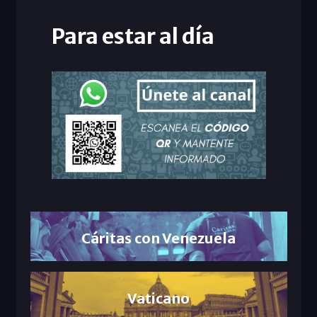
Para estar al día
Cáritas con Venezuela
Vaticano