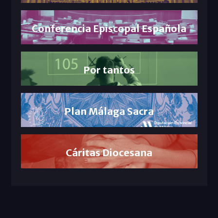
Conferencia Episcopal Española
Por tantos
Plan Málaga Sacra
Cáritas Diocesana