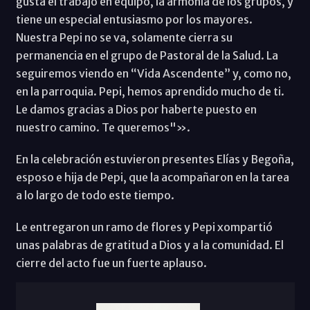
gusta el trabajo en equipo, la armonía de los grupos, y
tiene un especial entusiasmo por los mayores.
Nuestra Pepi no se va, solamente cierra su
permanencia en el grupo de Pastoral de la Salud. La
seguiremos viendo en “Vida Ascendente” y, como no,
en la parroquia. Pepi, hemos aprendido mucho de ti.
Le damos gracias a Dios por haberte puesto en
nuestro camino. Te queremos"».
En la celebración estuvieron presentes Elías y Begoña,
esposo e hija de Pepi, que la acompañaron en la tarea
a lo largo de todo este tiempo.
Le entregaron un ramo de flores y Pepi xompartió
unas palabras de gratitud a Dios y a la comunidad. El
cierre del acto fue un fuerte aplauso.