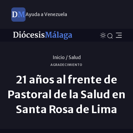
Ayuda a Venezuela
Inicio /
Salud
AGRADECIMIENTO
21 años al frente de
Pastoral de la Salud en
Santa Rosa de Lima