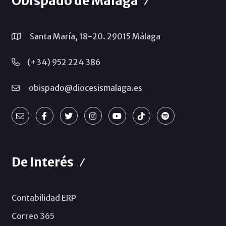
Obispado de Málaga
Santa María, 18-20. 29015 Málaga
(+34) 952 224 386
obispado@diocesismalaga.es
De Interés
Contabilidad ERP
Correo 365