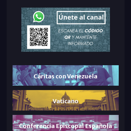
Cáritas con Venezuela
Vaticano
Conferencia Episcopal Española