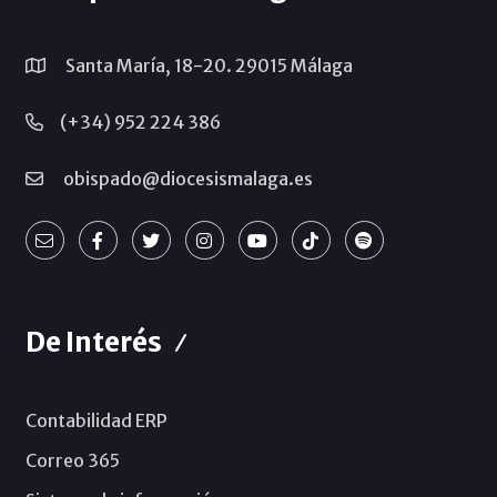
Santa María, 18-20. 29015 Málaga
(+34) 952 224 386
obispado@diocesismalaga.es
De Interés
Contabilidad ERP
Correo 365