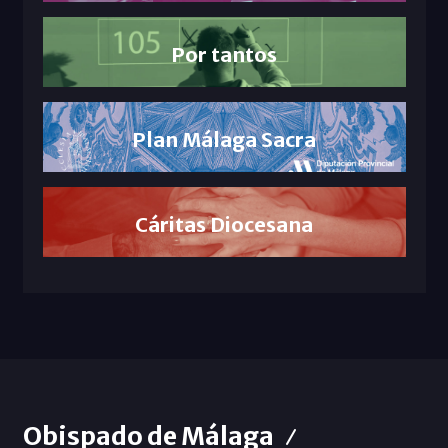
Por tantos
Plan Málaga Sacra
Cáritas Diocesana
Obispado de Málaga