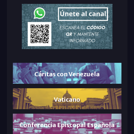
Cáritas con Venezuela
Vaticano
Conferencia Episcopal Española