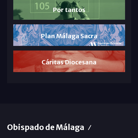
Por tantos
Plan Málaga Sacra
Cáritas Diocesana
Obispado de Málaga