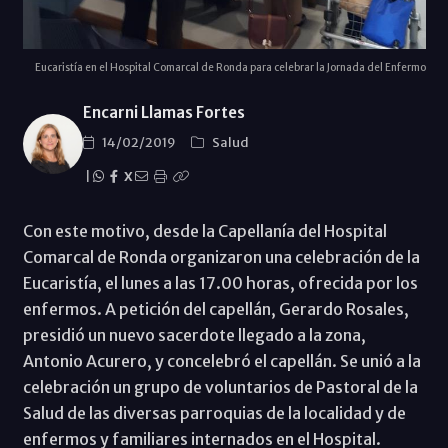
Eucaristía en el Hospital Comarcal de Ronda para celebrar la Jornada del Enfermo
Encarni Llamas Fortes
14/02/2019
Salud
|
X
Con este motivo, desde la Capellanía del Hospital
Comarcal de Ronda organizaron una celebración de la
Eucaristía, el lunes a las 17.00 horas, ofrecida por los
enfermos. A petición del capellán, Gerardo Rosales,
presidió un nuevo sacerdote llegado a la zona,
Antonio Acurero, y concelebró el capellán. Se unió a la
celebración un grupo de voluntarios de Pastoral de la
Salud de las diversas parroquias de la localidad y de
enfermos y familiares internados en el Hospital.