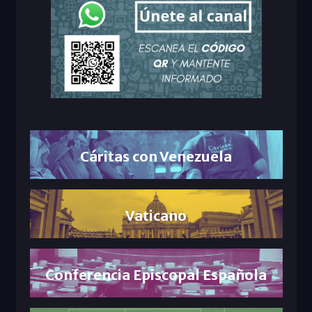
Cáritas con Venezuela
Vaticano
Conferencia Episcopal Española