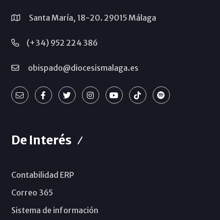
Santa María, 18-20. 29015 Málaga
(+34) 952 224 386
obispado@diocesismalaga.es
De Interés
Contabilidad ERP
Correo 365
Sistema de información