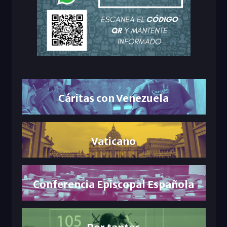
Cáritas con Venezuela
Vaticano
Conferencia Episcopal Española