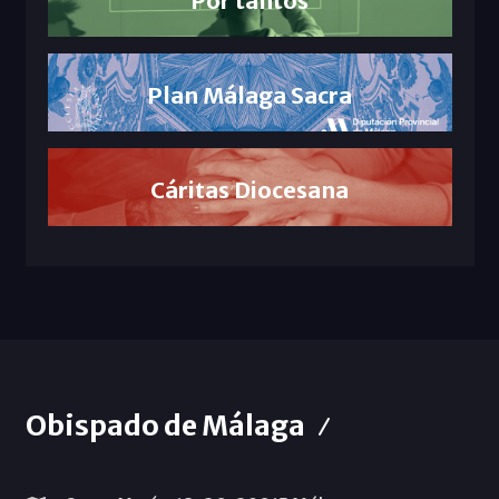
Por tantos
Plan Málaga Sacra
Cáritas Diocesana
Obispado de Málaga