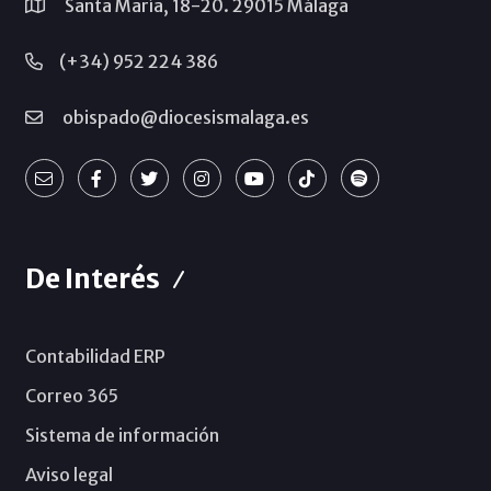
Santa María, 18-20. 29015 Málaga
(+34) 952 224 386
obispado@diocesismalaga.es
De Interés
Contabilidad ERP
Correo 365
Sistema de información
Aviso legal