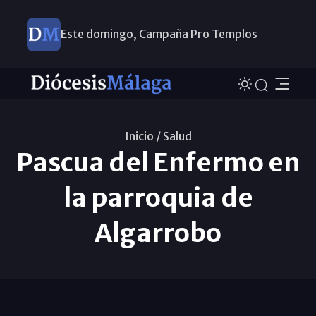
Este domingo, Campaña Pro Templos
Inicio /
Salud
Pascua del Enfermo en
la parroquia de
Algarrobo