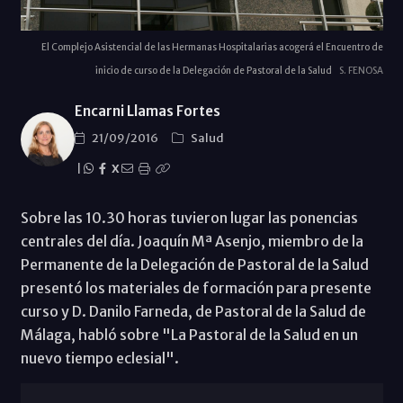
El Complejo Asistencial de las Hermanas Hospitalarias acogerá el Encuentro de
inicio de curso de la Delegación de Pastoral de la Salud
S. FENOSA
Encarni Llamas Fortes
21/09/2016
Salud
|
X
Sobre las 10.30 horas tuvieron lugar las ponencias
centrales del día. Joaquín Mª Asenjo, miembro de la
Permanente de la Delegación de Pastoral de la Salud
presentó los materiales de formación para presente
curso y D. Danilo Farneda, de Pastoral de la Salud de
Málaga, habló sobre "La Pastoral de la Salud en un
nuevo tiempo eclesial".