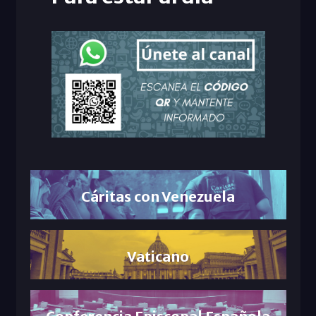
Cáritas con Venezuela
Vaticano