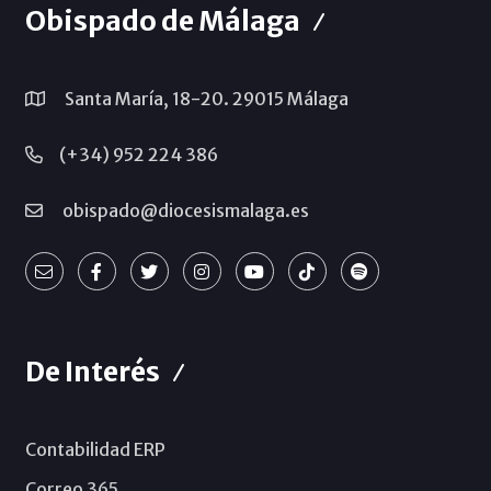
Obispado de Málaga
Santa María, 18-20. 29015 Málaga
(+34) 952 224 386
obispado@diocesismalaga.es
De Interés
Contabilidad ERP
Correo 365