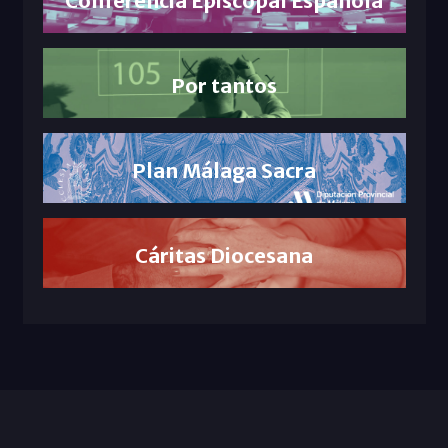
Conferencia Episcopal Española
Por tantos
Plan Málaga Sacra
Cáritas Diocesana