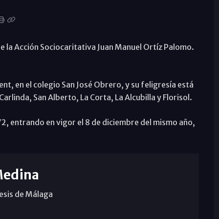
fe la Acción Sociocaritativa Juan Manuel Ortíz Palomo.
nt, en el colegio San José Obrero, y su feligresía está
rlinda, San Alberto, La Corta, La Alcubilla y Florisol.
, entrando en vigor el 8 de diciembre del mismo año,
Medina
cesis de Málaga