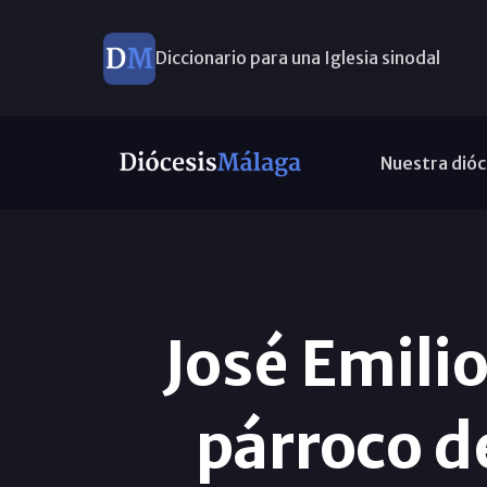
Diccionario para una Iglesia sinodal
Nuevos nombramientos
Nuestra dióc
José Emili
párroco d