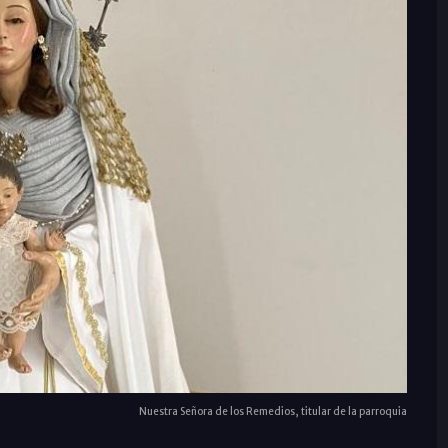
Nuestra Señora de los Remedios, titular de la parroquia