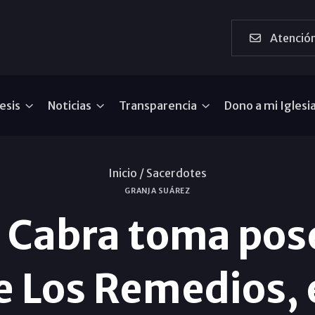
Atención
esis
Noticias
Transparencia
Dono a mi Iglesi
Inicio /
Sacerdotes
GRANJA SUÁREZ
o Cabra toma po
e Los Remedios,