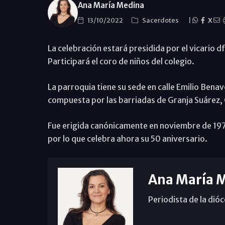
Ana María Medina
13/10/2022
Sacerdotes
|
X
La celebración estará presidida por el vicario d
Participará el coro de niños del colegio.
La parroquia tiene su sede en calle Emilio Benave
compuesta por las barriadas de Granja Suárez, Ca
Fue erigida canónicamente en noviembre de 1972
por lo que celebra ahora su 50 aniversario.
Ana María 
Periodista de la dió