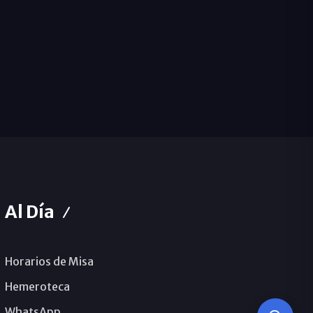
Al Día
Horarios de Misa
Hemeroteca
WhatsApp