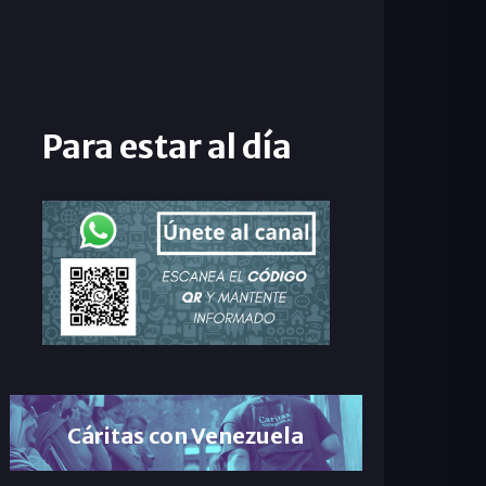
Para estar al día
Cáritas con Venezuela