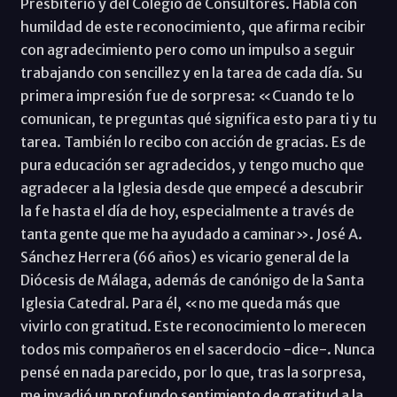
Presbiterio y del Colegio de Consultores. Habla con
humildad de este reconocimiento, que afirma recibir
con agradecimiento pero como un impulso a seguir
trabajando con sencillez y en la tarea de cada día. Su
primera impresión fue de sorpresa: «Cuando te lo
comunican, te preguntas qué significa esto para ti y tu
tarea. También lo recibo con acción de gracias. Es de
pura educación ser agradecidos, y tengo mucho que
agradecer a la Iglesia desde que empecé a descubrir
la fe hasta el día de hoy, especialmente a través de
tanta gente que me ha ayudado a caminar». José A.
Sánchez Herrera (66 años) es vicario general de la
Diócesis de Málaga, además de canónigo de la Santa
Iglesia Catedral. Para él, «no me queda más que
vivirlo con gratitud. Este reconocimiento lo merecen
todos mis compañeros en el sacerdocio -dice-. Nunca
pensé en nada parecido, por lo que, tras la sorpresa,
me invadió un profundo sentimiento de gratitud a la