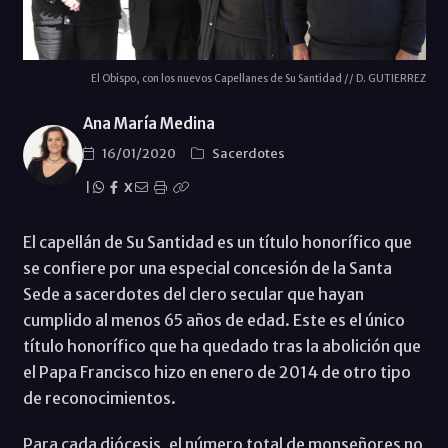
El Obispo, con los nuevos Capellanes de Su Santidad // D. GUTIERREZ
Ana María Medina
16/01/2020
Sacerdotes
|
X
El capellán de Su Santidad es un título honorífico que
se confiere por una especial concesión de la Santa
Sede a sacerdotes del clero secular que hayan
cumplido al menos 65 años de edad. Este es el único
título honorífico que ha quedado tras la abolición que
el Papa Francisco hizo en enero de 2014 de otro tipo
de reconocimientos.
Para cada diócesis, el número total de monseñores no