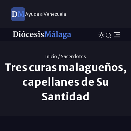
Ayuda a Venezuela
Inicio /
Sacerdotes
Tres curas malagueños,
capellanes de Su
Santidad