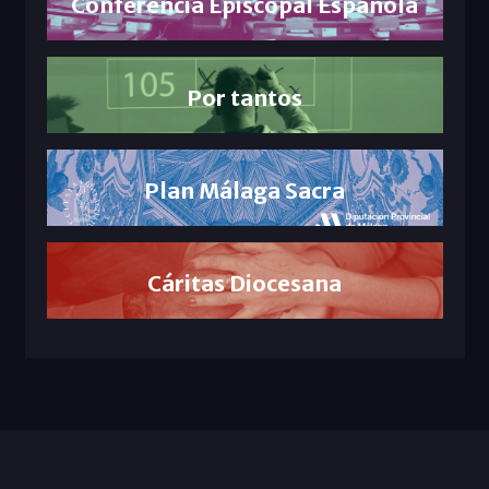
Conferencia Episcopal Española
Por tantos
Plan Málaga Sacra
Cáritas Diocesana