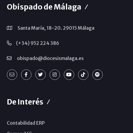
Obispado de Málaga
Santa María, 18-20. 29015 Málaga
(+34) 952 224 386
obispado@diocesismalaga.es
De Interés
Contabilidad ERP