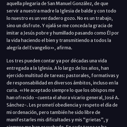
aquella plegaria de San Manuel González, de que
servir a nuestra madre la Iglesia de balde y con todo
lo nuestro es un verdadero gozo. No es un trabajo,
sino un disfrute. Y ojalá se me conceda la gracia de
imitar a Jesús pobre y humillado pasando como Él por
la vida haciendo el bien y transmitiendo a todos la
alegría del Evangelio», afirma.
Los tres pueden contar ya por décadas una vida
entregada a la Iglesia. A lo largo de los años, han
ejercido multitud de tareas: pastorales, formativas y
de responsabilidad en diversos ámbitos, incluso en la
curia. «He aceptado siempre lo que los obispos me
han ofrecido -cuenta el ahora vicario general, José A.
Sánchez-. Les prometí obediencia y respeto el día de
mi ordenación, pero también he sido libre de
manifestarles mis dificultades y mis “grietas”, y
siempre me han escuchado. En cada tarea se ha