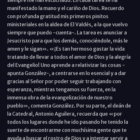
manifestado la mano y el cariño de Dios. Recuerdo
con profunda gratitud mis primeros pinitos
ministeriales en la aldea de El Valdés, a la que vuelvo
siempre que puedo -cuenta-. La tarea es anunciar a
Jesucristo para que los demás, conociéndole, más le
amen y le sigan». «¡Es tan hermoso gastar la vida
tratando de llevar a todos el amor de Dios y la alegría
del Evangelio! Uno aprende a relativizar las cosas -
apunta González-, a centrarse en lo esencial y a dar
gracias al Señor por poder seguir trabajando con
esperanza, mientras tengamos su fuerza, en la
inmensa obra de la evangelización de nuestro
pueblo», comenta González. Por su parte, el deán de
la Catedral, Antonio Aguilera, recuerda que «por
todos los lugares donde he ido pasando he tenido la
suerte de encontrarme con muchísima gente que te
ayuda a buscar el rostro de Dios y a intentar servir a