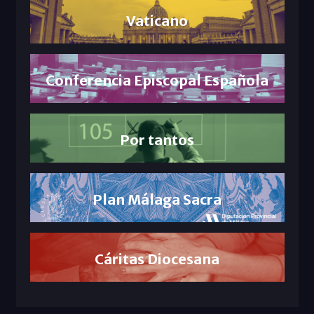
Vaticano
Conferencia Episcopal Española
Por tantos
Plan Málaga Sacra
Cáritas Diocesana