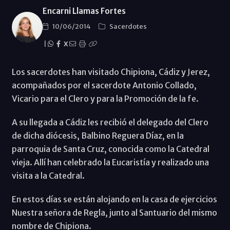
Encarni Llamas Fortes
10/06/2014
Sacerdotes
|
X
Los sacerdotes han visitado Chipiona, Cádiz y Jerez,
acompañados por el sacerdote Antonio Collado,
Vicario para el Clero y para la Promoción de la fe.
A su llegada a Cádiz les recibió el delegado del Clero
de dicha diócesis, Balbino Reguera Díaz, en la
parroquia de Santa Cruz, conocida como la Catedral
vieja. Allí han celebrado la Eucaristía y realizado una
visita a la Catedral.
En estos días se están alojando en la casa de ejercicios
Nuestra señora de Regla, junto al Santuario del mismo
nombre de Chipiona.