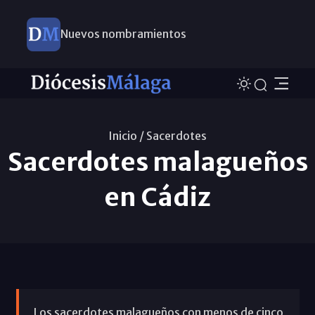
Nuevos nombramientos
Inicio /
Sacerdotes
Sacerdotes malagueños
en Cádiz
Los sacerdotes malagueños con menos de cinco