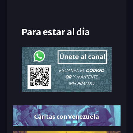
Para estar al día
Cáritas con Venezuela