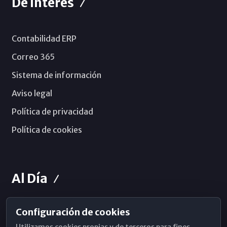
De Interés
Contabilidad ERP
Correo 365
Sistema de información
Aviso legal
Política de privacidad
Política de cookies
Al Día
Configuración de cookies
Horarios de Misa